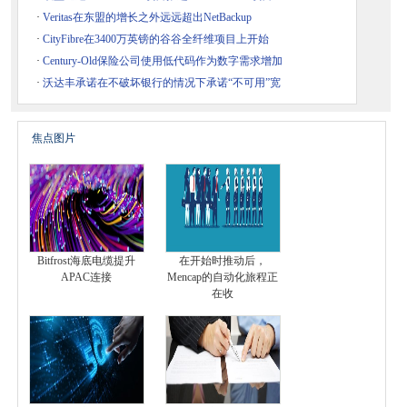
·
Veritas在东盟的增长之外远远超出NetBackup
·
CityFibre在3400万英镑的谷谷全纤维项目上开始
·
Century-Old保险公司使用低代码作为数字需求增加
·
沃达丰承诺在不破坏银行的情况下承诺“不可用”宽
焦点图片
Bitfrost海底电缆提升
在开始时推动后，
APAC连接
Mencap的自动化旅程正
在收