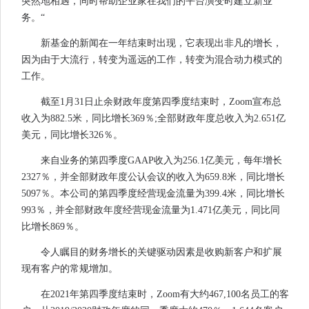
突然地相遇，同时帮助企业家在我们的平台演变时建立新业
务。“
新基金的新闻在一年结束时出现，它表现出非凡的增长，
因为由于大流行，转变为遥远的工作，转变为混合动力模式的
工作。
截至1月31日止余财政年度第四季度结束时，Zoom宣布总
收入为882.5米，同比增长369％;全部财政年度总收入为2.651亿
美元，同比增长326％。
来自业务的第四季度GAAP收入为256.1亿美元，每年增长
2327％，并全部财政年度公认会议的收入为659.8米，同比增长
5097％。本公司的第四季度经营现金流量为399.4米，同比增长
993％，并全部财政年度经营现金流量为1.471亿美元，同比同
比增长869％。
令人瞩目的财务增长的关键驱动因素是收购新客户和扩展
现有客户的常规增加。
在2021年第四季度结束时，Zoom有大约467,100名员工的客