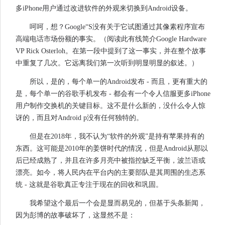
多iPhone用户通过改进软件的外观来切换到Android设备。
呵呵，想？Google“S没有关于它试图通过其像素程序宣布
高端电话市场份额的事实。（阅读此有线简介Google Hardware
VP Rick Osterloh。在第一段中提到了这一事实，并在整个故事
中重复了几次。它远离我们第一次听到明显明显的叙述。）
所以，是的，每个单一的Android发布 - 而且，更有重大的
是，每个单一的谷歌手机发布 - 都会有一个令人信服更多iPhone
用户制作交换机的关键目标。这不是什么新的，没什么令人惊
讶的，而且对Android p没有任何独特的。
但是在2018年，我不认为“软件的外观”是持有苹果持有的
东西。这可能是2010年的姜饼时代的情况，但是Android从那以
后已经成熟了，并且在许多月亮中被指控缺乏平衡，波兰语或
漂亮。如今，将人民内在平台内的主要部队是其周围的生态系
统 - 这就是谷歌真正专注于现在的回收和巩固。
我希望这个最后一个会是显而易见的，但基于头条新闻，
因为彭博的故事破坏了，这显然不是：