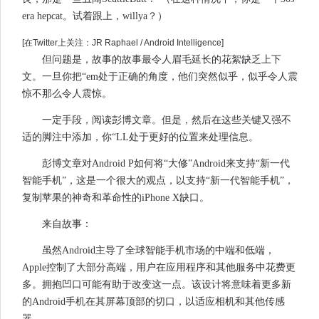
era hepcat。试着跟上，willya？）
[在Twitter上关注：JR Raphael / Android Intelligence]
但问题是，故事的故事最令人眉毛延长的花絮缺乏上下
文。一旦你把“em处于正确的角度，他们突然似乎，似乎令人震
惊不那么令人震惊。
一定手段，阅读彭博文章。但是，然后在这些关键又强不
适的脚注中添加，你“LL处于更好的位置来处理信息。
彭博文章对Android P如何将“大修”Android来支持“新一代
智能手机”，这是一个很大的观点，以支持“新一代智能手机”，
复制苹果的神奇和革命性的iPhone X缺口。
来自故事：
虽然Android主导了全球智能手机市场的中端和低端，
Apple控制了大部分高端，用户在应用程序和其他服务中花费更
多。拥抱凹口可能有助于改变这一点。该设计将意味着更多新
的Android手机在其屏幕顶部的切口，以适应相机和其他传感
器。