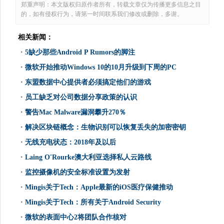
郑重声明：本文版权归原作者所有，转载文章仅为传播更多信息之目
的，如有侵权行为，请第一时间联系我们修改或删除，多谢。
相关新闻：
·
5缺少那些Android P Rumors的脚注
·
微软开始推动Windows 10的10月升级到下周的PC
·
东盟数据中心提供者必须搞定他们的游戏
·
员工缺乏对公司数据分享政策的认识
·
警告Mac Malware漏洞攀升270％
·
解决区块链概念：生物识别可以恢复丢失的加密密钥
·
无线充电状态：2018年及以后
·
Laing O'Rourke澳大利亚选择私人云路线
·
监控摄像机的安全标准设置为发射
·
Mingis关于Tech：Apple最新的iOS医疗保健推动
·
Mingis关于Tech：所有关于Android Security
·
微软的表面中心2将团队合作核对