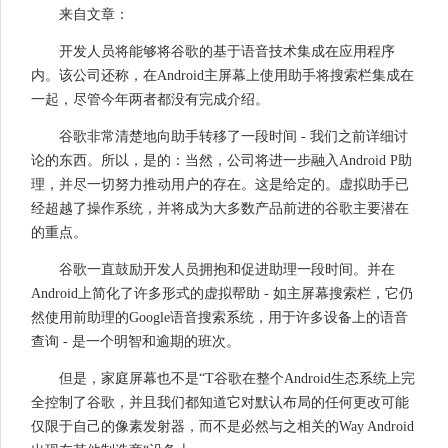
来自文章：
开发人员将能够将谷歌的基于语音技术集成在应用程序
内。该公司还称，在Android主屏幕上使用助手将搜索栏集成在
一起，尽管今年两者都没有完成介绍。
谷歌非常清楚地向助手转移了一段时间 - 我们之前详细讨
论的东西。所以，是的：当然，公司将进一步融入Android P助
理，并尽一切努力推动用户的存在。这是给定的。虚拟助手已
经超越了操作系统，并将成为大多数产品前进的谷歌主要潜在
的重点。
谷歌一直鼓励开发人员拥抱和促进助理一段时间。并在
Android上简化了许多形式的虚拟帮助 - 如主屏幕搜索栏，它仍
然使用前助理的Google语音搜索系统，用于许多设备上的语音
查询 - 是一个明智和逾期的班次。
但是，家庭屏幕也不是“T谷歌在整个Android生态系统上完
全控制了谷歌，并且我们都知道它对默认布局的任何更改可能
仅限于自己的像素发射器，而不是必然与之相关的Way Android