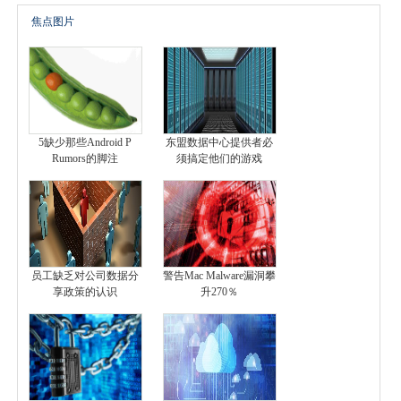
焦点图片
5缺少那些Android P
东盟数据中心提供者必
Rumors的脚注
须搞定他们的游戏
员工缺乏对公司数据分
警告Mac Malware漏洞攀
享政策的认识
升270％