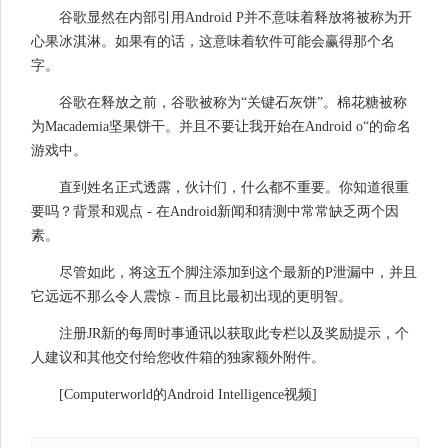
谷歌显然在内部引用Android P并不意味着释放将被称为开
心果冰淇淋。如果有的话，这意味着软件可能会赢得那个名
字。
谷歌在释放之前，谷歌被称为“关键石灰饼”。棉花糖被称
为Macademia坚果饼干。并且不要让我开始在Android o“的命名
游戏中。
直到姓名正式透露，伙计们，什么都不重要。你知道很重
要吗？背景和观点 - 在Android新闻和猜测中常常缺乏两个因
素。
尽管如此，将这五个脚注添加到这个最新的P泄漏中，并且
它远远不那么令人震惊 - 而且比最初出现的更明智。
注册JR新的每周时事通讯以获取此专栏以及奖励提示，个
人建议和其他交付给您收件箱的独家额外附件。
[Computerworld的Android Intelligence视频]