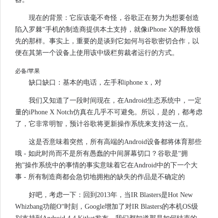
现在的背景：它应该毫不奇怪，谷歌正在努力为想要创造
陷入罗棘“手机的制造商提供本土支持，就像iPhone X的释放领
先的那样。事实上，重要的是谈到它如何与谷歌密切合作，以
便在其第一个设备上使用该中级栏剪裁者运行的方式。
必备/苹果
缺口缺口：基本的电话，左手和iphone x，对
我们又知道了一段时间现在，在Android生态系统中，一定
量的iPhone X Notch仿真在几乎不可避免。所以，是的，都考虑
了，它非常明智，预计谷歌将更新操作系统来支持这一点。
这是否意味着突然，所有高端的Android设备都将体育那些
哦 - 如此时尚而不是所有愚蠢的中间屏幕切口？谷歌是“拥
抱”操作系统中的事情的事实意味着它在Android中的下一个大
事 - 所有制造商都会急切地拥抱的缺失的作品是不确定的
好吧，考虑一下：回到2013年，当IR Blasters是Hot New
Whizbang功能O“时刻，Google增加了对IR Blasters的本机OS级