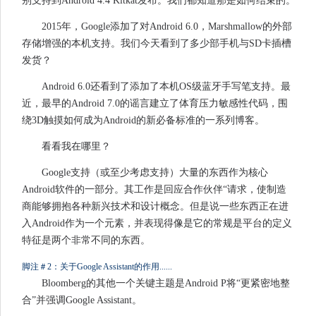
别支持到Android 4.4 Kitkat发布。我们都知道那是如何结束的。
2015年，Google添加了对Android 6.0，Marshmallow的外部
存储增强的本机支持。我们今天看到了多少部手机与SD卡插槽
发货？
Android 6.0还看到了添加了本机OS级蓝牙手写笔支持。最
近，最早的Android 7.0的谣言建立了体育压力敏感性代码，围
绕3D触摸如何成为Android的新必备标准的一系列博客。
看看我在哪里？
Google支持（或至少考虑支持）大量的东西作为核心
Android软件的一部分。其工作是回应合作伙伴“请求，使制造
商能够拥抱各种新兴技术和设计概念。但是说一些东西正在进
入Android作为一个元素，并表现得像是它的常规是平台的定义
特征是两个非常不同的东西。
脚注＃2：关于Google Assistant的作用......
Bloomberg的其他一个关键主题是Android P将“更紧密地整
合”并强调Google Assistant。