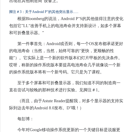
出现在其他制造商“设备上。
脚注＃3：关于Android P“的其他突出显示......
根据Bloomberg的说法，Android P“S的其他值得注意的变化
包括它”LL“改善手机上的电池寿命并支持新设计，如多个屏幕
和可折叠显示器。”
第一件事首先：Android或否则，每一个OS发布都承诺更好
的电池寿命（当然，当然，始终可靠的“更快，更顺畅的性
能”）。它实际上是一个新的软件版本幻灯片甲板的先决条件。
哎呀，称新的操作系统版本要提高电池寿命几乎就像说一个新
的操作系统版本将有一个新号码。它只是为了课程。
至于多个屏幕和可折叠显示器，我们知道不同的制造商一
直在尝试与较晚的那种技术进行实验。见脚注＃1。
（而且，由于Astute Reader提醒我，对多个显示器的支持实
际到达去年的Android 8.0发布。D“哦！）
每彭博：
今年对Google移动操作系统更新的一个关键目标是说服更