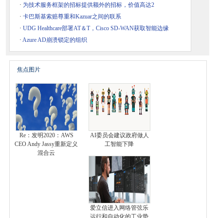
·
为技术服务框架的招标提供额外的招标，价值高达2
·
卡巴斯基索赔尊重和Kazuar之间的联系
·
UDG Healthcare部署AT＆T，Cisco SD-WAN获取智能边缘
·
Azure AD崩溃锁定的组织
焦点图片
Re：发明2020：AWS
AI委员会建议政府做人
CEO Andy Jassy重新定义
工智能下降
混合云
爱立信进入网络管弦乐
运行和自动化的工业势