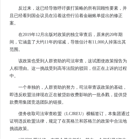
反过来，这已经导致呼吁拨打策略的所有回顾性要素，并
且已经看到国会议员在沿着这些行沿着金融账单提出的修正
案。
在2019年12月出版对政策的独立审查后，原来的20年期
间，它涵盖了大约11年的缩减，导致估计有11,000人掉落出其
范围。
该政策也受到人群资助的司法审查，这试图使政策报告为
人权理由。这一挑战受到高等法院的驳回，但正在上诉的过程
中。
一个单独的，人群资助的努力，司法审查该政策的基础，
即违反欧盟法律现在正在被贷款收费影响的一批杀戮，提供贷
款费用集团竞选团队的链接。
债务收取司法审查欧盟（LCJREU）横幅签订，本集团通过
证明违反欧盟法律，规定了在英格兰和苏格兰的政策中合法地
挑战政策。