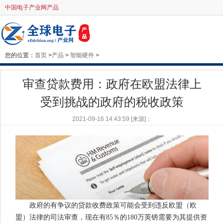
中国电子产业网产品
您的位置：
首页
>
产品
>
智能硬件
>
审查贷款费用：政府在欧盟法律上
受到挑战的政府的税收政策
2021-09-16 14:43:59 [来源]：
政府的有争议的贷款收费政策可能会受到违反欧盟（欧
盟）法律的司法审查，现在有85％的180万英镑需要为其提供资