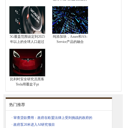
5G覆盖范围设定到2025
纯添加块，Azure和AS-
年以上的全球人口超过
Service产品的融合
比利时安全研究员黑客
Tesla用覆盆子pi
热门推荐
·
审查贷款费用：政府在欧盟法律上受到挑战的政府的
·
政府泵20米进入AI研究项目