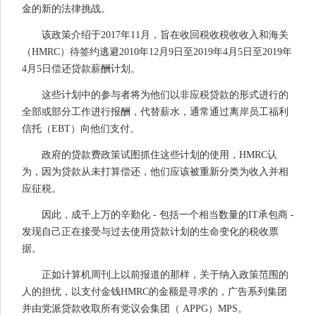
金的新的法律挑战。
该政策介绍于2017年11月，旨在收回税收税收收入和海关
（HMRC）待签约逃避2010年12月9日至2019年4月5日至2019年
4月5日偿还贷款薪酬计划。
这些计划中的参与者将为他们以非应税贷款的形式进行的
全部或部分工作进行报酬，代替薪水，通常通过离岸员工福利
信托（EBT）向他们支付。
政府的贷款费政策试图抓住这些计划的使用，HMRC认
为，因为贷款从未打算偿还，他们应该被重新分类为收入并相
应征税。
因此，成千上万的辛勤化 - 包括一个相当数量的IT承包商 -
发现自己正在接受与过去使用贷款计划的生命变化的税收票
据。
正如计算机周刊上以前报道的那样，关于纳入政策范围的
人的担忧，以支付金钱HMRC的金额是寻求的，广告系列集团
并由党派贷款收取所有党议会集团（ APPG）MPS。