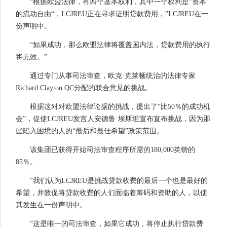
“根据欧盟法律，有四个基本权利，其中一个权利是”资本
的流动自由“，LCJREU正在寻求证明贷款费用，”LCJREU在一
份声明中。
“如果成功，那么欧盟法律将覆盖国内法，贷款费用的执行
将无效。”
通过专门从事司法审查，欧克·克莱顿统治的法律专家
Richard Clayton QC分配的联合意见的挑战。
根据这对对欧盟法律论据的挑战，提出了“比50％的成功机
会”，促使LCJREU发言人安德鲁·埃斯坦宣布宣布挑战，因为那
些陷入困境的人的“最后和最佳希望”政策范围。
该集团已获得开始司法审查程序所需的180,000英镑的
85％。
“我们认为LCJREU是挑战贷款收费的最后一个也是最好的
希望，并敦促将贷款收费的人们面临着筹码和资助的人，以使
其发生在一份声明中。
“这是唯一的司法审查，如果它成功，将停止执行贷款费