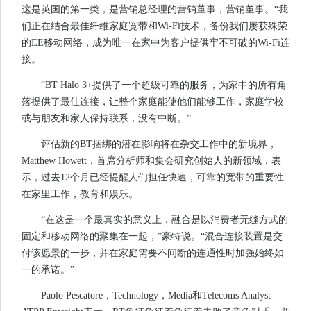
这是英国的第一类，是营销总经理的营销董事，营销董事。“我
们正在结合最佳纤维家庭宽带和Wi-Fi技术，备份我们屡获殊荣
的EE移动网络，成为唯一在家中为客户提供牢不可破的Wi-Fi连
接。
“BT Halo 3+提供了一个超级可靠的服务，为家中的所有角
落提供了最佳连接，让整个家庭能使他们能够工作，家庭学校
或与朋友和家人保持联系，没有中断。”
评估新的BT捆绑的潜在影响将在杂交工作中的新境界，
Matthew Howett，首席分析师和集会研究创始人的新领域，表
示，过去12个月已经提醒人们担任快速，可靠的宽带的重要性
在家里工作，教育和娱乐。
“在这是一个最真实的意义上，融合是以消费者无缝方式的
固定和移动网络的聚集在一起，”豪特说。“混合连接装置是交
付该愿景的一步，并在家庭需要不间断的连通性时加强始终如
一的承诺。”
Paolo Pescatore，Technology，Media和Telecoms Analyst