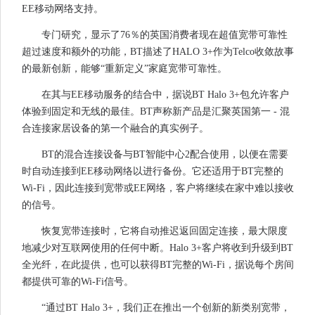
EE移动网络支持。
专门研究，显示了76％的英国消费者现在超值宽带可靠性
超过速度和额外的功能，BT描述了HALO 3+作为Telco收敛故事
的最新创新，能够“重新定义”家庭宽带可靠性。
在其与EE移动服务的结合中，据说BT Halo 3+包允许客户
体验到固定和无线的最佳。BT声称新产品是汇聚英国第一 - 混
合连接家居设备的第一个融合的真实例子。
BT的混合连接设备与BT智能中心2配合使用，以便在需要
时自动连接到EE移动网络以进行备份。它还适用于BT完整的
Wi-Fi，因此连接到宽带或EE网络，客户将继续在家中难以接收
的信号。
恢复宽带连接时，它将自动推迟返回固定连接，最大限度
地减少对互联网使用的任何中断。Halo 3+客户将收到升级到BT
全光纤，在此提供，也可以获得BT完整的Wi-Fi，据说每个房间
都提供可靠的Wi-Fi信号。
“通过BT Halo 3+，我们正在推出一个创新的新类别宽带，