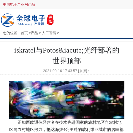
中国电子产业网产品
您的位置：
首页
>
产品
>
人工智能
>
iskratel与Potos&iacute;光纤部署的
世界顶部
2021-09-16 17:43:57 [来源]：
正如西欧通信经营者在技术先进国家的农村地区向农村地
区向农村地区努力，抵达海拔4公里处的玻利维亚城市的居民都