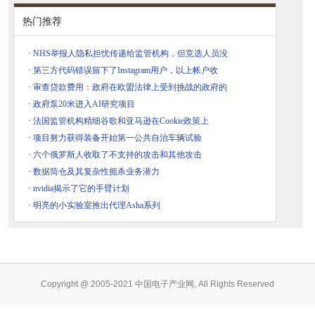
热门推荐
·
NHS举报人隐私担忧传递给监管机构，但竞选人员没
·
第三方代码错误留下了Instagram用户，以上帐户收
·
审查贷款费用：政府在欧盟法律上受到挑战的政府的
·
政府泵20米进入AI研究项目
·
法国监管机构精细谷歌和亚马逊在Cookie政策上
·
项目努力获得装备开始第一公共自治车辆试验
·
六个俄罗斯人收取了不支持的攻击和其他攻击
·
数据筒仓及其复杂性扼杀业务潜力
·
nvidia揭示了它的手臂计划
·
明亮的小实验室推出代理Asha系列
Copyright @ 2005-2021 中国电子产业网, All Rights Reserved