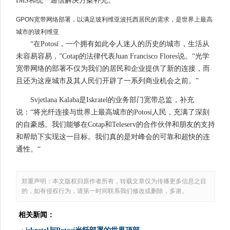
IMS和统一通信解决方案补充。
GPON宽带网络部署，以满足玻利维亚波托西居民的需求，是世界上最高
城市的玻利维亚
“在Potosí，一个拥有如此令人迷人的历史的城市，生活从
未容易容易，”Cotap的法律代表Juan Francisco Flores说。“光学
宽带网络的部署不仅为我们的居民和企业提供了新的连接，而
且还为这座城市及其人民们开辟了一系列商业机会之前。”
Svjetlana Kalaba是Iskratel的业务部门宽带总监，补充
说：“将光纤连接与世界上最高城市的Potosí人民，充满了深刻
的自豪感。我们能够在Cotap和Teleserv的合作伙伴和朋友的支持
和帮助下实现这一目标。我们真的是对峰会的可靠和超快的连
通性。“
郑重声明：本文版权归原作者所有，转载文章仅为传播更多信息之目
的，如有侵权行为，请第一时间联系我们修改或删除，多谢。
相关新闻：