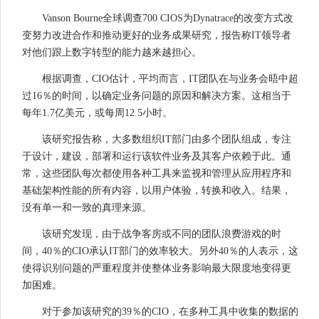
Vanson Bourne全球调查700 CIOS为Dynatrace的改变方式改
变努力改进合作和推动更好的业务成果研究，报告称IT领导者
对他们跟上数字转型的能力越来越担心。
根据调查，CIO估计，平均而言，IT团队在与业务会晤中超
过16％的时间，以确定业务问题的原因和解决方案。这相当于
每年1.7亿美元，或每周12.5小时。
该研究报告称，大多数组织IT部门由多个团队组成，专注
于设计，建设，部署和运行该软件业务及其客户依赖于此。通
常，这些团队每次都使用各种工具来监视和管理从应用程序和
基础架构性能的所有内容，以用户体验，转换和收入。结果，
没有单一和一致的真理来源。
该研究发现，由于战争客房或不同的团队浪费游戏的时
间，40％的CIO承认IT部门的效率较大。另外40％的人表示，这
使得识别问题的严重程度并使整体业务影响最大限度地变得更
加困难。
对于参加该研究的39％的CIO，在多种工具中收集的数据的