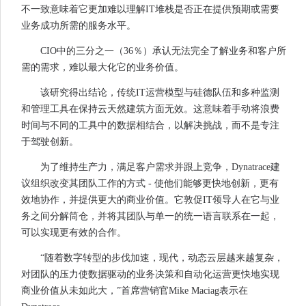
不一致意味着它更加难以理解IT堆栈是否正在提供预期或需要
业务成功所需的服务水平。
CIO中的三分之一（36％）承认无法完全了解业务和客户所
需的需求，难以最大化它的业务价值。
该研究得出结论，传统IT运营模型与硅德队伍和多种监测
和管理工具在保持云天然建筑方面无效。这意味着手动将浪费
时间与不同的工具中的数据相结合，以解决挑战，而不是专注
于驾驶创新。
为了维持生产力，满足客户需求并跟上竞争，Dynatrace建
议组织改变其团队工作的方式 - 使他们能够更快地创新，更有
效地协作，并提供更大的商业价值。它敦促IT领导人在它与业
务之间分解筒仓，并将其团队与单一的统一语言联系在一起，
可以实现更有效的合作。
“随着数字转型的步伐加速，现代，动态云层越来越复杂，
对团队的压力使数据驱动的业务决策和自动化运营更快地实现
商业价值从未如此大，”首席营销官Mike Maciag表示在