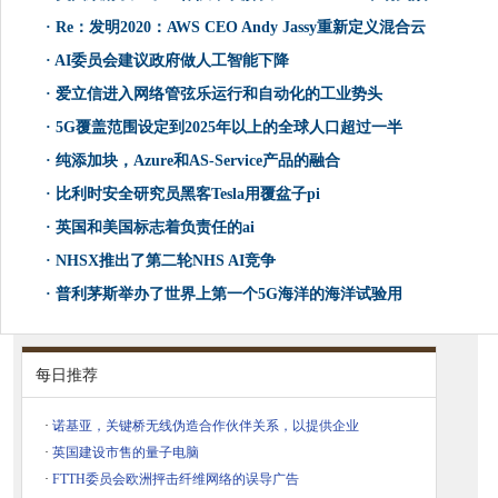
·
Re：发明2020：AWS CEO Andy Jassy重新定义混合云
·
AI委员会建议政府做人工智能下降
·
爱立信进入网络管弦乐运行和自动化的工业势头
·
5G覆盖范围设定到2025年以上的全球人口超过一半
·
纯添加块，Azure和AS-Service产品的融合
·
比利时安全研究员黑客Tesla用覆盆子pi
·
英国和美国标志着负责任的ai
·
NHSX推出了第二轮NHS AI竞争
·
普利茅斯举办了世界上第一个5G海洋的海洋试验用
每日推荐
·
诺基亚，关键桥无线伪造合作伙伴关系，以提供企业
·
英国建设市售的量子电脑
·
FTTH委员会欧洲抨击纤维网络的误导广告