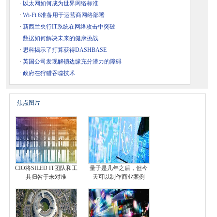
·
以太网如何成为世界网络标准
·
Wi-Fi 6准备用于运营商网络部署
·
新西兰央行IT系统在网络攻击中突破
·
数据如何解决未来的健康挑战
·
思科揭示了打算获得DASHBASE
·
英国公司发现解锁边缘充分潜力的障碍
·
政府在狩猎吞噬技术
焦点图片
CIO将SILED IT团队和工
量子是几年之后，但今
具归咎于未对准
天可以制作商业案例