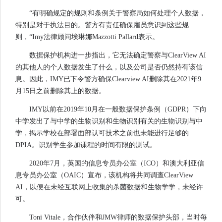
“有明确规定的规则和条例关于警察局如何处理个人数据，
特别是对于执法目的。警方有责任确保雇员意识到这些规
则，“Imy法律顾问埃琳娜Mazzotti Pallard表示。
数据保护机构进一步指出，它无法确定警察与ClearView AI
的其他人的个人数据发生了什么，以及公司是否仍然持有该信
息。因此，IMY已下令警方确保Clearview AI删除其在2021年9
月15日之前删除其上的数据。
IMY以前在2019年10月在一般数据保护条例（GDPR）下向
中学发出了与中学的生物识别和生物识别有关的生物识别与中
学，揭示学校在部署面部认可技术之前也未能进行足够的
DPIA。识别学生参加课程的时间有限的测试。
2020年7月，英国的信息专员办公室（ICO）和澳大利亚信
息专员办公室（OAIC）宣布，该机构将共同调查ClearView
AI，以便在未经互联网上收集的杀菌数据和生物学学，未经许
可。
Toni Vitale，合作伙伴和JMW律师的数据保护头部，当时每