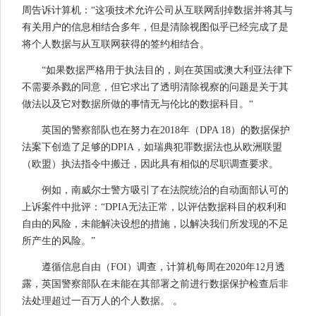
周告诉计算机：“这项技术允许公司从互联网刮掉数据并将其与
有关用户的信息相结合多年，但是清除视图似乎已经完成了是
将个人数据与从互联网获得的签约相结合。
“如果数据严格用于执法目的，则在英国或澳大利亚法律下
不需要杀戮的同意，但它求出了透明清除视察的问题是关于其
做法以及它对数据所做的事情无与伦比的数据科目。“
英国的警察部队也在努力在2018年（DPA 18）的数据保护
法案下创造了足够的DPIA，如瑞典犯罪数据法也从欧洲联盟
（欧盟）执法指令中搬迁，因此具有相似的尽职调查要求。
例如，南威尔士警方吸引了在法院统治的自动面部认可的
上诉案件中批评：“DPIA无法正常，以评估数据科目的权利和
自由的风险，未能解决设想的措施，以解决我们所发现的不足
所产生的风险。”
遵循信息自由（FOI）调查，计算机每周在2020年12月透
露，英国警察部队在未能在其部署之前进行数据保护检查后非
法处理超过一百万人的个人数据。 。