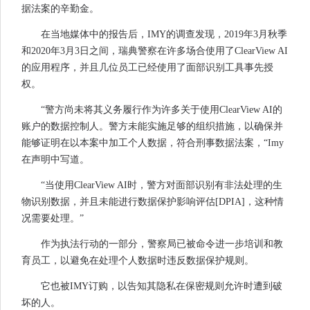
据法案的辛勤金。
在当地媒体中的报告后，IMY的调查发现，2019年3月秋季
和2020年3月3日之间，瑞典警察在许多场合使用了ClearView AI
的应用程序，并且几位员工已经使用了面部识别工具事先授
权。
“警方尚未将其义务履行作为许多关于使用ClearView AI的
账户的数据控制人。警方未能实施足够的组织措施，以确保并
能够证明在以本案中加工个人数据，符合刑事数据法案，“Imy
在声明中写道。
“当使用ClearView AI时，警方对面部识别有非法处理的生
物识别数据，并且未能进行数据保护影响评估[DPIA]，这种情
况需要处理。”
作为执法行动的一部分，警察局已被命令进一步培训和教
育员工，以避免在处理个人数据时违反数据保护规则。
它也被IMY订购，以告知其隐私在保密规则允许时遭到破
坏的人。