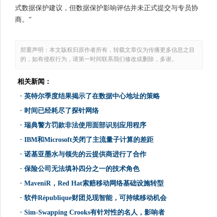
式数据保护建议，但数据保护影响评估并未正式提交与专员协
商。”
郑重声明：本文版权归原作者所有，转载文章仅为传播更多信息之目
的，如有侵权行为，请第一时间联系我们修改或删除，多谢。
相关新闻：
·
英特尔季度结果揭示了在数据中心地址的策略
·
时间已经耗尽了探针网络
·
瑞典警方罚款非法使用面部识别应用程序
·
IBM和Microsoft关闭了主流量子计算的差距
·
诺基亚墨水与领先的云提供商进行了合作
·
保险公司无法填补四分之一的技术角色
·
MaveniR，Red Hat索赔移动网络基础设施转型
·
软件République财团兑现智能，可持续移动机会
·
Sim-Swapping Crooks有针对性的名人，影响者