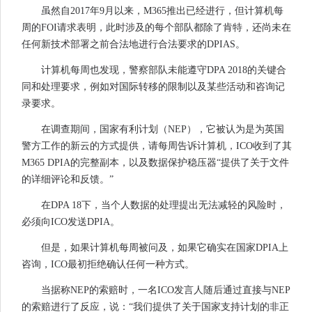
虽然自2017年9月以来，M365推出已经进行，但计算机每
周的FOI请求表明，此时涉及的每个部队都除了肯特，还尚未在
任何新技术部署之前合法地进行合法要求的DPIAS。
计算机每周也发现，警察部队未能遵守DPA 2018的关键合
同和处理要求，例如对国际转移的限制以及某些活动和咨询记
录要求。
在调查期间，国家有利计划（NEP），它被认为是为英国
警方工作的新云的方式提供，请每周告诉计算机，ICO收到了其
M365 DPIA的完整副本，以及数据保护稳压器“提供了关于文件
的详细评论和反馈。”
在DPA 18下，当个人数据的处理提出无法减轻的风险时，
必须向ICO发送DPIA。
但是，如果计算机每周被问及，如果它确实在国家DPIA上
咨询，ICO最初拒绝确认任何一种方式。
当据称NEP的索赔时，一名ICO发言人随后通过直接与NEP
的索赔进行了反应，说：“我们提供了关于国家支持计划的非正