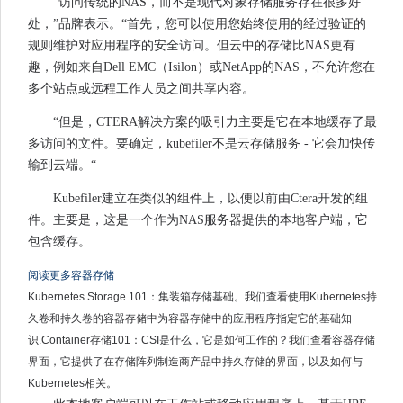
“访问传统的NAS，而不是现代对象存储服务存在很多好
处，”品牌表示。“首先，您可以使用您始终使用的经过验证的
规则维护对应用程序的安全访问。但云中的存储比NAS更有
趣，例如来自Dell EMC（Isilon）或NetApp的NAS，不允许您在
多个站点或远程工作人员之间共享内容。
“但是，CTERA解决方案的吸引力主要是它在本地缓存了最
多访问的文件。要确定，kubefiler不是云存储服务 - 它会加快传
输到云端。“
Kubefiler建立在类似的组件上，以便以前由Ctera开发的组
件。主要是，这是一个作为NAS服务器提供的本地客户端，它
包含缓存。
阅读更多容器存储
Kubernetes Storage 101：集装箱存储基础。我们查看使用Kubernetes持
久卷和持久卷的容器存储中为容器存储中的应用程序指定它的基础知
识.Container存储101：CSI是什么，它是如何工作的？我们查看容器存储
界面，它提供了在存储阵列制造商产品中持久存储的界面，以及如何与
Kubernetes相关。