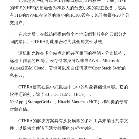
此本地客户端可以在工作站或移动应用程序上，基于HPE
的HPE的HPE的超融合为20多人的分支机构的独立设备，或具
有1TB的NVME存储器的较小的HC100设备，以连接最多20个分
支用户。
在此之后，在线访问提供每个本地实例和服务的云部分之
间的接口。CTERA将此集合称为其全局文件系统。
该机制允许在多个站点之间共享相同的存储 - 分支机构，
远程工作者的PC等。云存储本身可以来自AWS，Microsoft
Azure或IBM Cloud。它也可以来自任何基于OpenStack Swift的
私有云。
CTERA使其在集中式数据中心中的对象存储也兼容。它的
软件还识别，除了S3，Dell EMC（ECS），
NetApp（StorageGrid），Hitachi Vantara（HCP）和种类的专有
对象存储。
CTERA的解决方案具有从反病毒的多种工具来消除共享文
件，以提供文件访问活动摘要的分析控制台。