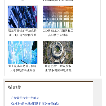
诺基亚传统的开放式推
CIO将SILED IT团队和工
动CPQD合作伙伴关系
具归咎于未对准
量子是几年之后，但今
政府使用“一般认股权
天可以制作商业案例
证”授权电脑和电话黑
热门推荐
·
在微软的行业云战略内
·
CityFibre将全纤维网络扩展到彼得伯勒