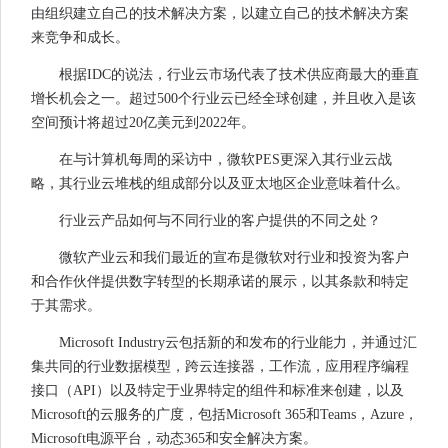
由组织建立自己的技术解决方案，以建立自己的技术解决方案
来竞争和成长。
根据IDC的说法，行业云市场代表了技术供应商最大的垂直
增长机会之一。超过500个行业云已经全球创建，并且收入是该
空间预计将超过20亿美元到2022年。
在与计算机每周的采访中，微软PES更深入其行业云战
略，其行业云堆栈的组成部分以及亚太地区企业意味着什么。
行业云产品如何与不同行业的客户提供的不同之处？
微软产业云和我们最近的宣布是微软对行业和投资为客户
和合作伙伴提供数字转型的长期承诺的展示，以其条款和特定
于其需求。
Microsoft Industry云包括新的和发布的行业能力，并通过汇
集共同的行业数据模型，跨云连接器，工作流，应用程序编程
接口（API）以及特定于业界特定的组件和标准来创建，以及
Microsoft的云服务的广度，包括Microsoft 365和Teams，Azure，
Microsoft电源平台，动态365和安全解决方案。