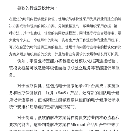
微软的行业云设计为：
在更短的时间内提供更多价值，使组织能够快速采用为其行业而建立的解
决方案或增加现有的解决方案。分解数据孤岛，帮助组织采用数据 - 第一
种方法，其中包含统一信息的共同数据模型，同时遵守行业合规标准。最
大化每个人在一个组织中的影响，具有生产力工作流程和商业应用程序，
可以在合适的时间提供正确的信息。使用带有内置行业标准的模块化解决
方案来增加组织目前的投资，并且随着业务需求的发展和成长而可扩展。
例如，零售业特定能力将包括通过模块化框架连接经验，
该模块框架可以激活等级侧面拾取或独立服务等智能建议等服
务。
对于医疗保健，这包括电子健康记录和平台集成，实施服
务和医疗保健软件 - 服务（SaaS）产品。还有新的团队电子健
康记录连接器，使临床医生能够直接从他们的电子健康记录系
统中安排和启动虚拟患者访问或磋商。
对于制造，微软的解决方案旨在提供支持业内核心流程和
要求的能力。这些制造解决方案在Microsoft产品组合中带来了