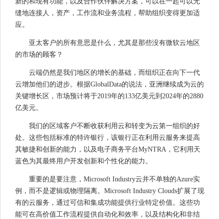
新的和现有功能，以及合作伙伴解决方案，可以在一起可以无
缝地连接人，资产，工作流和业务流程，帮助组织变得更加适
应。
亚太客户的所有意思是什么，尤其是那些没有微软云地区
的市场的顾客？
云端仍然是我们地区的增长的基础，而组织正在向下一代
云增加他们的进步。根据GlobalData的说法，亚洲继续成为云的
关键增长区，市场预计将于2019年的133亿美元到2024年的2880
亿美元。
我们的区域客户不断收获利用云和转变为云第一组织的好
处。这些包括标准的特许银行，该银行正在利用云服务来提高
其敏捷和创新的能力，以及电子商务平台MyNTRA，它利用天
蓝色为其最终用户开发创新和个性化的能力。
重要的是要注意，Microsoft Industry云并不单独的Azure实
例，而不是逻辑或物理隔离。Microsoft Industry Clouds扩展了现
有的云服务，通过可信和集成功能提供行业特定价值。这些功
能可在高价值工作流程提供自动化和效率，以及结构化和非结