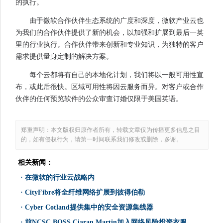
的执行。
由于微软合作伙伴生态系统的广度和深度，微软产业云也
为我们的合作伙伴提供了新的机会，以加强和扩展到最后一英
里的行业执行。合作伙伴带来创新和专业知识，为独特的客户
需求提供量身定制的解决方案。
每个云都将有自己的本地化计划，我们将以一般可用性宣
布，或此后很快。区域可用性将因云服务而异。对客户或合作
伙伴的任何预览软件的公众审查订婚仅限于美国英语。
郑重声明：本文版权归原作者所有，转载文章仅为传播更多信息之目
的，如有侵权行为，请第一时间联系我们修改或删除，多谢。
相关新闻：
·
在微软的行业云战略内
·
CityFibre将全纤维网络扩展到彼得伯勒
·
Cyber​​ Cotland提供集中的安全资源集线器
·
前NCSC BOSS Ciaran Martin加入网络风险投资衣服