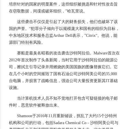
培所针对的国家的明显案件，这些组织被挑选和针对性攻击旨
在窃取数据，间谍或破坏组织，”哈瓦里说。
这些袭击不仅仅是引起了大的财务损失，他们也破坏了该
国的声誉。“犯罪分子倾向于以规模庞大和国有的组织为目标，
中东地区技术和服务总监Arthur Dell表示，”Citrix“。他说，能
源部门特别有风险。
赛船是最臭名昭着的攻击袭击沙特阿拉伯。Malware首次在
2012年首次制作了头条新闻，当时它用于沙特阿拉伯的能源公
司，擦拭主引导记录并用燃烧的美国国旗的图像替换它们。它
在几个小时的空间摧毁了国有石油公司沙特阿美公司的35,000
台电脑，并损害了战略信息，强迫公司大量投资更新其IT基础
设施。
当计算机技术人员不知不觉地打开包含可疑链接的电子邮
件时，恶意软件被释放出来。
Shamoon于2016年11月重新铺设，扰乱了大约15个沙特州
机构和公司的行动，包括Sadara Chemical Co - 沙特阿美公司与