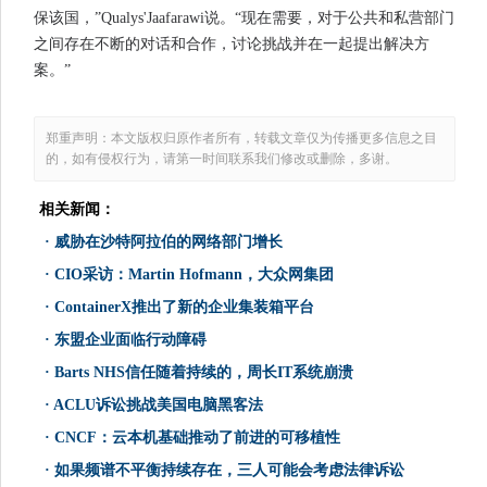
保该国，”Qualys'Jaafarawi说。“现在需要，对于公共和私营部门
之间存在不断的对话和合作，讨论挑战并在一起提出解决方
案。”
郑重声明：本文版权归原作者所有，转载文章仅为传播更多信息之目
的，如有侵权行为，请第一时间联系我们修改或删除，多谢。
相关新闻：
·
威胁在沙特阿拉伯的网络部门增长
·
CIO采访：Martin Hofmann，大众网集团
·
ContainerX推出了新的企业集装箱平台
·
东盟企业面临行动障碍
·
Barts NHS信任随着持续的，周长IT系统崩溃
·
ACLU诉讼挑战美国电脑黑客法
·
CNCF：云本机基础推动了前进的可移植性
·
如果频谱不平衡持续存在，三人可能会考虑法律诉讼