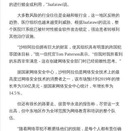
的进行赎金或利用，”Jaafarawi说。
大多数风险的行业往往是金融和银行业，这一地区反映的
趋势。医疗组织也越来越受到威胁。根据Jaafarawi的说法，整
个医院IT系统已被针对性赎金软件攻击锁定，强迫患者转移到
其他治疗设施。
“沙特阿拉伯拥有巨大的财富，使其组织具有明显的跨国犯
罪团体目标，”统一信托官Tom Patterson表示。“但我对我所看到
的东西非常满意 - 这在创建网络安全部门时已经前瞻性思考。”
据国家网络安全中心，沙特阿拉伯是网络安全技术上的最
高度过网络安全技术的消费者之一，该市场预计到2019年的增
长率为350亿美元 - 据国家网络安全中心统计，年增长率为
14.5％。
但还有很长的路要走。据普华永道的报告称，尽管这一支
出高，但中东地区作为全球范围为网络教育和培训的整个队
伍。
“随着网络罪犯不断磨练他们的技能，是每个人都有责任确