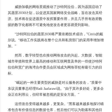
威胁加载的网络景观推动了沙特阿拉伯，因为该国启动了
其愿景2030计划，以促进其国家网络安全战略，旨在攻击其经
济。技术将在促进愿景中发挥重要作用，并且几乎所有政府数
据的数字化都将不可避免地使攻击者更容易受到影响。
“沙特阿拉伯的愿景2030将严重依赖技术成功，”Citrix的戴
尔说。“移动工作实践将在整个公共和私营部门的采用率增加增
加。”
然而，数字转型也在推动网络攻击的兴起。大数据，智能
城市举措和世界上最高的移动和互联网普及率的一些使沙特阿
拉伯和宽广的海湾合作委员会区域成为网络罪犯有吸引力的目
标。
“崛起的一种主要类型的威胁是对云服务的攻击，”质量中
东议员董事总经理Hadi Jaafarawi说。“由于其许多好处，更多企
业正在利用云，但经常被忽视的是安全方面。”
这些攻击变得越来越多，更复杂。“黑客越来越多地探讨瞄
准包含有价值信息的数据仓库，然后他们可以为勒索和其他目