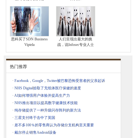
思科买了SDN Business
人们呈现出最大的挑
Viptela
战，说Infosec专业人士
热门推荐
·
Facebook，Google，Twitter被巴黎恐怖受害者的父亲起诉
·
NHS Digital拾取了无纸体医疗保健的速度
·
AI如何增强用户体验并提高生产力
·
NHS推出项目以提高数字健康技术技能
·
纯存储提供了一种升级闪存阵列的新方法
·
三星支付终于击中了英国
·
差不多100％的零售商认为存储分支机构至关重要
·
戴尔停止销售Android设备