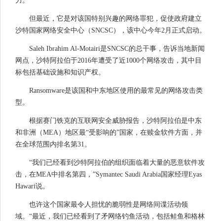
力。
但最近，它是对该国特别兴趣的网络罪犯，促使政府建立
沙特国家网络安全中心（SNCSC），该中心今年2月正式启动。
Saleh Ibrahim Al-Motairi是SNCSC的总干事，告诉当地新闻
网点，沙特阿拉伯于2016年遭受了近1000个网络攻击，其中目
标包括基础设施和知识产权。
Ransomware是该国和中东地区使用的最常见的网络攻击类
型。
根据赛门铁克的互联网安全威胁报告，沙特阿拉伯是中东
和非洲（MEA）地区最“受影响的”国家，在赎金软件方面，并
在全球范围内排名第31。
“我们已经看到沙特阿拉伯的组织面临着大量的恶意软件攻
击，在MEA中排名第四，”Symantec Saudi Arabia国家经理Eyas
Hawari说。
也许这个国家最令人担忧的脆弱性是网络间谍活动领
域。“最近，我们已经看到了矛网络钓鱼活动，包括鲑鱼和格林