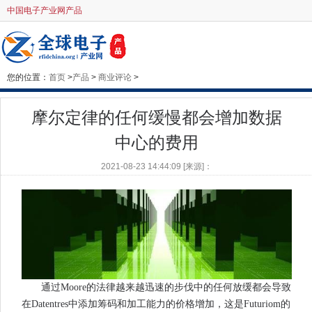
中国电子产业网产品
您的位置：
首页
>
产品
>
商业评论
>
摩尔定律的任何缓慢都会增加数据
中心的费用
2021-08-23 14:44:09 [来源]：
通过Moore的法律越来越迅速的步伐中的任何放缓都会导致
在Datentres中添加筹码和加工能力的价格增加，这是Futuriom的