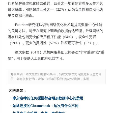
们希望解决虚拟化绩效处罚，四分之一地看到管理多云作为其
最大挑战，刚刚超过五分之一（22％）认为安全性和自动化为
主要虚拟化挑战。
Futuriom研究还认识到网络优化技术是提高数据中心性能
的关键方法。对于在研究中调查的数据传达经理，升级网络的
潜在好处包括更快的应用程序性能（64％），安全性更强
（59％），更大的灵活性（57％）和应用可靠性（57％）。
绝大多数（84％）思想网络基础设施要么“非常重要”或“重
要”，用于提供人工智能和机器学习。
郑重声明：本文版权归原作者所有，转载文章仅为传播更多信息之目
的，如有侵权行为，请第一时间联系我们修改或删除，多谢。
相关新闻：
·
摩尔定律的任何缓慢都会增加数据中心的费用
·
始终连接的Chromebook：这次有什么不同