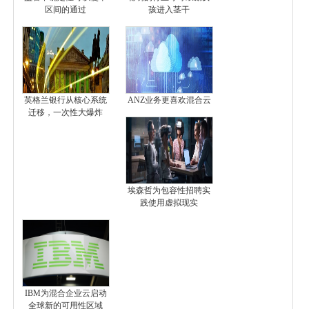
区间的通过
孩进入茎干
英格兰银行从核心系统
ANZ业务更喜欢混合云
迁移，一次性大爆炸
埃森哲为包容性招聘实
践使用虚拟现实
IBM为混合企业云启动
全球新的可用性区域