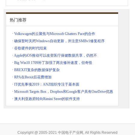
热门推荐
·
Volkswagen的云聚焦与Microsoft Ghatters Pace的合作
·
确保暂时关闭Windows自动更新，并注意SMBv1修复程序
·
谷歌硬件的时代结束
·
Apple的iOS推动可以改变医疗保健数据共享，仍然不
·
Big Win10 1709补丁加强了两次修补速度，但奇怪
·
BREXIT复杂的数据保护复杂
·
RPA在Brexit后花费增加
·
IT优先事项2019：ANZ组织专注于基本面
·
Microsoft Targets Box，Dropbox和Google客户具有OneDrive优惠
·
澳大利亚政府转向Rimini Street的软件支持
Copyright @ 2005-2021 中国电子产业网, All Rights Reserved