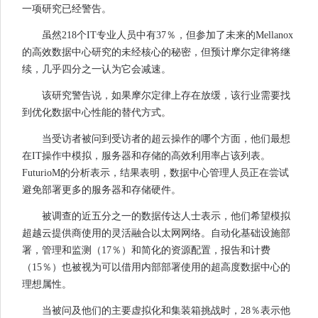
一项研究已经警告。
虽然218个IT专业人员中有37％，但参加了未来的Mellanox
的高效数据中心研究的未经核心的秘密，但预计摩尔定律将继
续，几乎四分之一认为它会减速。
该研究警告说，如果摩尔定律上存在放缓，该行业需要找
到优化数据中心性能的替代方式。
当受访者被问到受访者的超云操作的哪个方面，他们最想
在IT操作中模拟，服务器和存储的高效利用率占该列表。
FuturioM的分析表示，结果表明，数据中心管理人员正在尝试
避免部署更多的服务器和存储硬件。
被调查的近五分之一的数据传达人士表示，他们希望模拟
超越云提供商使用的灵活融合以太网网络。自动化基础设施部
署，管理和监测（17％）和简化的资源配置，报告和计费
（15％）也被视为可以借用内部部署使用的超高度数据中心的
理想属性。
当被问及他们的主要虚拟化和集装箱挑战时，28％表示他