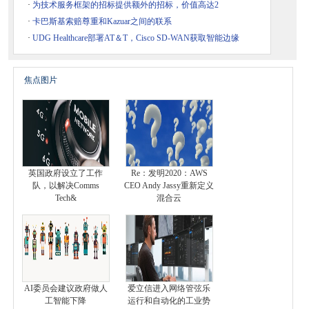
·
为技术服务框架的招标提供额外的招标，价值高达2
·
卡巴斯基索赔尊重和Kazuar之间的联系
·
UDG Healthcare部署AT＆T，Cisco SD-WAN获取智能边缘
焦点图片
英国政府设立了工作
Re：发明2020：AWS
队，以解决Comms
CEO Andy Jassy重新定义
Tech&
混合云
AI委员会建议政府做人
爱立信进入网络管弦乐
工智能下降
运行和自动化的工业势