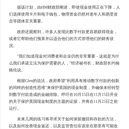
据该计划，由HM财政部阐述，即使现金使用正在下降，人
们选择使用卡片和电子钱包，物理资金仍然对老年人和易受攻
击等团体至关重要。
政府还观察到，许多人发现比数字付款更容易获得现金，
或者它帮助他们预算并以适合他们的方式管理他们的财务状
况。
“我们知道现金对消费者和企业仍然非常重要 - 这就是为什
么我们承诺立法为保护需要的人，”经济秘书长，财政部长约翰
格伦说。
根据Glen的说法，政府希望“利用具有推动数字付款的创新
的同样的创造性思维”来保护英国的现金制度，并确保未经转型
到数字付款造成的金融排除。呼吁在10月15日在11月15日开业
的关于保护英国现金制度的主题的证据，并将在11月25日之前
运行。
未来几周的练习将寻求关于如何保留撤回和存款的方法，
以及如何改善现金返还，以及监管责任应该坐在那里有可能改