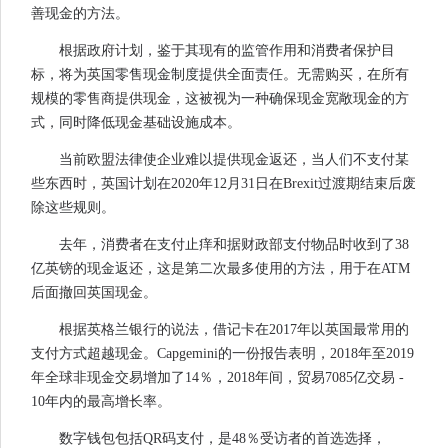
善现金的方法。
根据政府计划，鉴于其现有的监管作用和消费者保护目
标，将为英国零售现金制度提供全面责任。无需购买，在所有
规模的零售商提供现金，这被视为一种确保现金宽敞现金的方
式，同时降低现金基础设施成本。
当前欧盟法律使企业难以提供现金返还，当人们不支付某
些东西时，英国计划在2020年12月31日在Brexit过渡期结束后废
除这些规则。
去年，消费者在支付止痒和据财政部支付物品时收到了38
亿英镑的现金返还，这是第二次最多使用的方法，用于在ATM
后面撤回英国现金。
根据英格兰银行的说法，借记卡在2017年以英国最常用的
支付方式超越现金。Capgemini的一份报告表明，2018年至2019
年全球非现金交易增加了14％，2018年间，贸易7085亿交易 -
10年内的最高增长率。
数字钱包包括QR码支付，是48％受访者的首选选择，