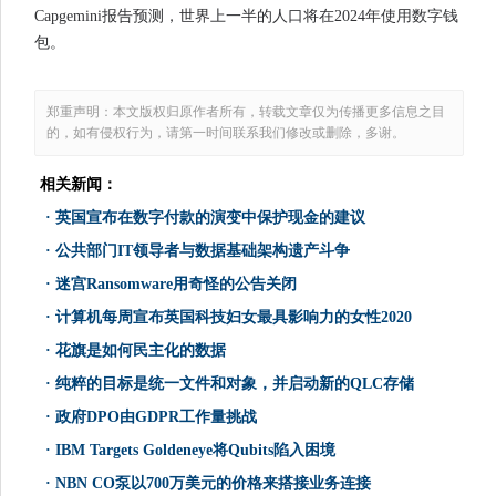
Capgemini报告预测，世界上一半的人口将在2024年使用数字钱
包。
郑重声明：本文版权归原作者所有，转载文章仅为传播更多信息之目
的，如有侵权行为，请第一时间联系我们修改或删除，多谢。
相关新闻：
·
英国宣布在数字付款的演变中保护现金的建议
·
公共部门IT领导者与数据基础架构遗产斗争
·
迷宫Ransomware用奇怪的公告关闭
·
计算机每周宣布英国科技妇女最具影响力的女性2020
·
花旗是如何民主化的数据
·
纯粹的目标是统一文件和对象，并启动新的QLC存储
·
政府DPO由GDPR工作量挑战
·
IBM Targets Goldeneye将Qubits陷入困境
·
NBN CO泵以700万美元的价格来搭接业务连接