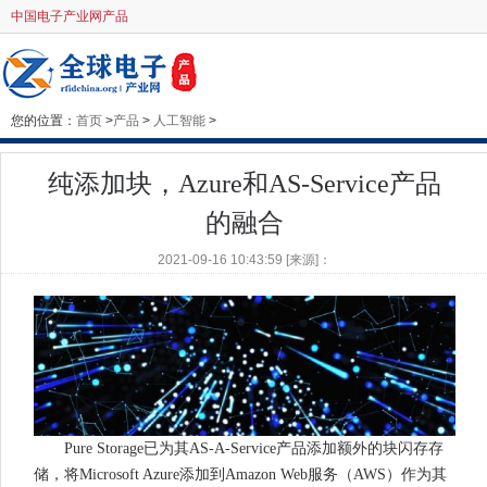
中国电子产业网产品
您的位置：
首页
>
产品
>
人工智能
>
纯添加块，Azure和AS-Service产品
的融合
2021-09-16 10:43:59 [来源]：
Pure Storage已为其AS-A-Service产品添加额外的块闪存存
储，将Microsoft Azure添加到Amazon Web服务（AWS）作为其