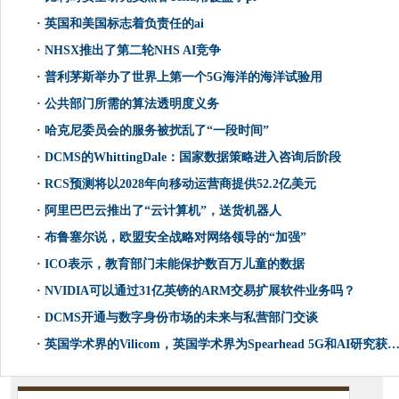
·
英国和美国标志着负责任的ai
·
NHSX推出了第二轮NHS AI竞争
·
普利茅斯举办了世界上第一个5G海洋的海洋试验用
·
公共部门所需的算法透明度义务
·
哈克尼委员会的服务被扰乱了“一段时间”
·
DCMS的WhittingDale：国家数据策略进入咨询后阶段
·
RCS预测将以2028年向移动运营商提供52.2亿美元
·
阿里巴巴云推出了“云计算机”，送货机器人
·
布鲁塞尔说，欧盟安全战略对网络领导的“加强”
·
ICO表示，教育部门未能保护数百万儿童的数据
·
NVIDIA可以通过31亿英镑的ARM交易扩展软件业务吗？
·
DCMS开通与数字身份市场的未来与私营部门交谈
·
英国学术界的Vilicom，英国学术界为Spearhead 5G和AI研究获得资金