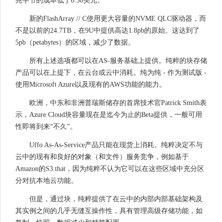
兆字节的成本低于0.50美元。
新的FlashArray // C使用更大容量的NVME QLC驱动器，而
不是以前的24.7TB，在9U中提供高达1.8pb的原始。这达到了
5pb（petabytes）的区域，减少了数据。
所有上述选项都可以在AS-服务基础上提供。纯粹的块存储
产品可以在上提下，在云台或云中消耗。纯为纯 - 作为测试版 -
使用Microsoft Azure以及现有的AWS功能的能力。
欧洲，中东和非洲普瑞斯储存的首席技术官Patrick Smith表
示，Azure Cloud块容量现在是迄今为止的Beta提供，一般可用
性即将到来“不久”。
Uffo As-As-Service产品只能在现货上消耗。纯粹决定不与
云中的现有和良好的对象（和文件）服务竞争，例如基于
Amazon的S3.that，因为纯粹不认为它可以在这些区域中充分区
分对抗本地云功能。
但是，通过块，纯粹提供了在云中的内部内部基础架构及
其实例之间的几乎无缝互操作性，具有管理高级存储功能，如