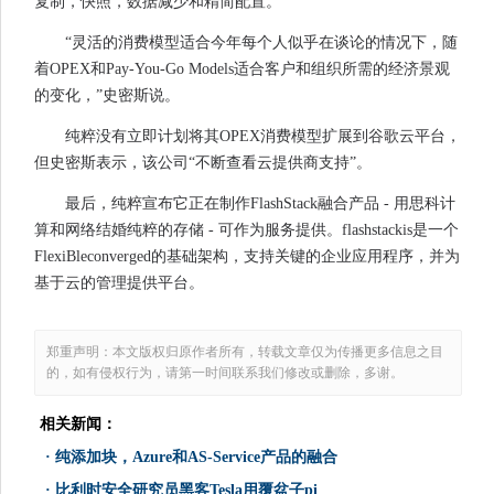
复制，快照，数据减少和精简配置。
“灵活的消费模型适合今年每个人似乎在谈论的情况下，随
着OPEX和Pay-You-Go Models适合客户和组织所需的经济景观
的变化，”史密斯说。
纯粹没有立即计划将其OPEX消费模型扩展到谷歌云平台，
但史密斯表示，该公司“不断查看云提供商支持”。
最后，纯粹宣布它正在制作FlashStack融合产品 - 用思科计
算和网络结婚纯粹的存储 - 可作为服务提供。flashstackis是一个
FlexiBleconverged的基础架构，支持关键的企业应用程序，并为
基于云的管理提供平台。
郑重声明：本文版权归原作者所有，转载文章仅为传播更多信息之目
的，如有侵权行为，请第一时间联系我们修改或删除，多谢。
相关新闻：
·
纯添加块，Azure和AS-Service产品的融合
·
比利时安全研究员黑客Tesla用覆盆子pi