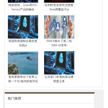
纯添加块，Azure和AS-
比利时安全研究员黑客
Service产品的融合
Tesla用覆盆子pi
英国和美国标志着负责
NHSX推出了第二轮
任的ai
NHS AI竞争
普利茅斯举办了世界上
公共部门所需的算法透
第一个5G海洋的海洋试
明度义务
热门推荐