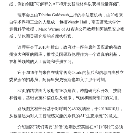
战，例如创建”可解释的AI“和开发智能材料以获得能量存储”。
理事会是由Tabitha Goldstaub主持的非法定机构，由20名来
自学术界和工业的人组成，包括Wendy Hall，南安普敦大学计
算机科学教授，Marc Warner of AI咨询公司教师和阿德里安史密
斯，艾伦图灵研究所的首席执行官。
该理事会于2018年推出，政府对一座主席的回应后的荷政
州澳大利亚的回应，推荐英国采取伦理作为一个逼真的利基，
在相关领域的人工智能和手册学习。
它于2019年与来自在线零售商Ocado的新兵和信息自由独立
委员会的招募员。阿德里安史密斯也加入了那个时刻。
37页的路线图为政府有16项建议，跨越研究和开发，技能
和普遍，基础设施和信任以及健康，气候和国防部门的采用。
路线图文档部分基于对呼叫的450次响应，于2019年10月，
从被描述为对人工智能感兴趣的杀戮的AI“生态系统”的意见。
介绍国家“我们需要”加倍“近期投资英国在AI [和]我们必须