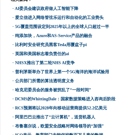
·
AI委员会建议政府做人工智能下降
·
爱立信进入网络管弦乐运行和自动化的工业势头
·
5G覆盖范围设定到2025年以上的全球人口超过一半
·
纯添加块，Azure和AS-Service产品的融合
·
比利时安全研究员黑客Tesla用覆盆子pi
·
英国和美国标志着负责任的ai
·
NHSX推出了第二轮NHS AI竞争
·
普利茅斯举办了世界上第一个5G海洋的海洋试验用
·
公共部门所需的算法透明度义务
·
哈克尼委员会的服务被扰乱了“一段时间”
·
DCMS的WhittingDale：国家数据策略进入咨询后阶段
·
RCS预测将以2028年向移动运营商提供52.2亿美元
·
阿里巴巴云推出了“云计算机”，送货机器人
·
布鲁塞尔说，欧盟安全战略对网络领导的“加强”