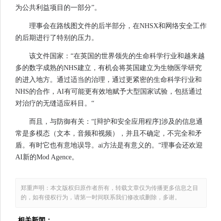
为公共利益项目的一部分”。
理事会在路线图文件的后半部分，在NHSX和网络安全工作
的后期进行了特别的压力。
该文件国家：“在英国的世界领先的生命科学行业和越来越
多的数字成熟的NHS建立，有机会将英国建立为生物医学研究
的进入地方。通过适当的治理，通过更紧密的生命科学行业和
NHS的合作，AI有可能更有效地赋予大型国家试验，包括通过
对治疗的无缝适应科目。“
而且，与防御有关：“[辩护和安全应用程序]涉及的信息通
常是多模态（文本，音频和视频），并且不确定，不完全和矛
盾。有时它也有意地误导。ai方法是有意义的。“理事会还欢迎
AI新的Mod Agence。
郑重声明：本文版权归原作者所有，转载文章仅为传播更多信息之目
的，如有侵权行为，请第一时间联系我们修改或删除，多谢。
相关新闻：