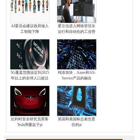
AI委员会建议政府做人
爱立信进入网络管弦乐
工智能下降
运行和自动化的工业势
5G覆盖范围设定到2025
纯添加块，Azure和AS-
年以上的全球人口超过
Service产品的融合
比利时安全研究员黑客
英国和美国标志着负责
Tesla用覆盆子pi
任的ai