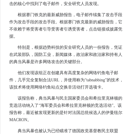
击的核心中找到了电子邮件，安全研究人员发现。
根据赛门铁克的最新威胁报告，电子邮件续集了攻击手段
作为攻击手段的攻击手段。根据赛门铁克最新的威胁报告，它
不依赖于将受害者引导受害者引诱受害者，点击链接或披露凭
据。
特别是，根据趋势科技的安全研究人员的一份报告，凭证
在武装部队，国防工业，新闻媒体，政治家和政治家和持有人
的典当风暴是许多网络攻击的关键部分。
他们发现该组正在创建具有高度复杂的网络钓鱼电子邮
件，几乎完全复制合法URL，并使用称为“tabnabbing”的技术，
该技术将使用网络钓鱼站点交换非活动打开选项卡。
该报告称，典当风暴与民主国家委员会和希拉里克林顿的
竞选活动纳入了“海军委员会和希拉里克林顿的竞选活动”。该
报告称，最近被发现更新的是针对法国总统候选人的伊曼纽尔
MACRON。
典当风暴也被认为已经瞄准了德国政党基督教民主联盟