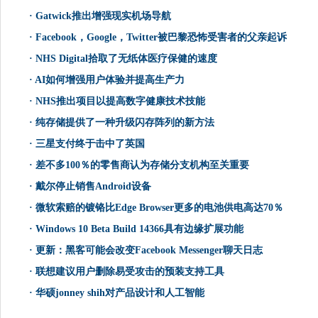
·
Gatwick推出增强现实机场导航
·
Facebook，Google，Twitter被巴黎恐怖受害者的父亲起诉
·
NHS Digital拾取了无纸体医疗保健的速度
·
AI如何增强用户体验并提高生产力
·
NHS推出项目以提高数字健康技术技能
·
纯存储提供了一种升级闪存阵列的新方法
·
三星支付终于击中了英国
·
差不多100％的零售商认为存储分支机构至关重要
·
戴尔停止销售Android设备
·
微软索赔的镀铬比Edge Browser更多的电池供电高达70％
·
Windows 10 Beta Build 14366具有边缘扩展功能
·
更新：黑客可能会改变Facebook Messenger聊天日志
·
联想建议用户删除易受攻击的预装支持工具
·
华硕jonney shih对产品设计和人工智能