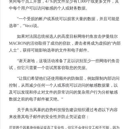
夹向每个员工开放，47％的文件至少有1,000个或更多文件，其
中每个用户可以访问敏感的个人或财务数据。
“一个受损的帐户或系统可以损害大量的数据，并且可能是
选举”，“Vecci说。
如果对法国总统候选人的高度目标网络钓鱼攻击伊曼纽尔
MACRON的活动取得了成功的窃款，袭击者将成为虚拟的“内部
人士”，获得可能影响选举的文件和电子邮件。
“谢天谢地，这项活动准备了足以识别至少一些网络钓鱼尝
试，但它只需要一个尝试黑客窃取您的凭据。
“让我们希望他们还使用额外的防御层，例如限制内部访问
控制，从而减少任何一个人或系统可以访问的敏感数据量，以
及可以发现和停止对文件的异常访问的复杂用户行为分析敏感
数据之前的电子邮件被灭绝。“
关于典当风暴的趋势科技报告建议组织通过考虑以下内容
来改善其电子邮件的安全性并防止凭证盗窃：
尽管两个因素身份验证提高了安全性，但它不会使社交工程不可能，因为