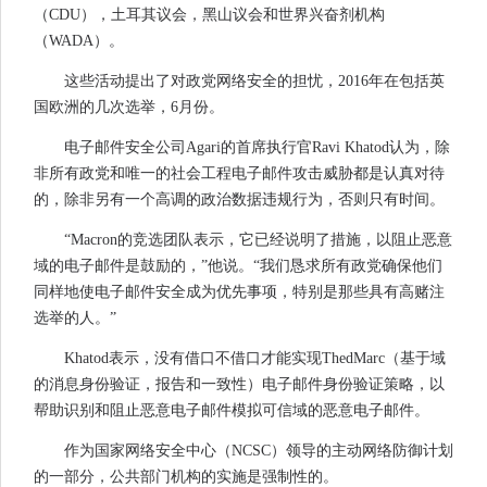
（CDU），土耳其议会，黑山议会和世界兴奋剂机构
（WADA）。
这些活动提出了对政党网络安全的担忧，2016年在包括英
国欧洲的几次选举，6月份。
电子邮件安全公司Agari的首席执行官Ravi Khatod认为，除
非所有政党和唯一的社会工程电子邮件攻击威胁都是认真对待
的，除非另有一个高调的政治数据违规行为，否则只有时间。
“Macron的竞选团队表示，它已经说明了措施，以阻止恶意
域的电子邮件是鼓励的，”他说。“我们恳求所有政党确保他们
同样地使电子邮件安全成为优先事项，特别是那些具有高赌注
选举的人。”
Khatod表示，没有借口不借口才能实现ThedMarc（基于域
的消息身份验证，报告和一致性）电子邮件身份验证策略，以
帮助识别和阻止恶意电子邮件模拟可信域的恶意电子邮件。
作为国家网络安全中心（NCSC）领导的主动网络防御计划
的一部分，公共部门机构的实施是强制性的。