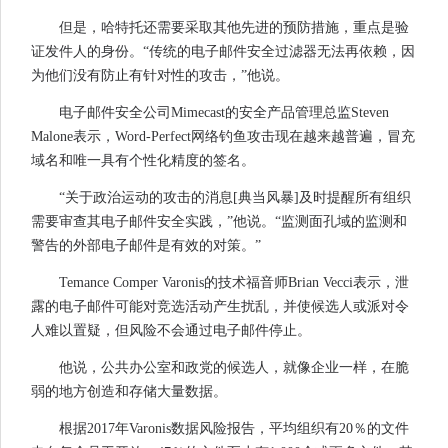
但是，哈特托还需要采取其他先进的预防措施，重点是验
证发件人的身份。“传统的电子邮件安全过滤器无法再依赖，因
为他们没有防止有针对性的攻击，”他说。
电子邮件安全公司Mimecast的安全产品管理总监Steven
Malone表示，Word-Perfect网络钓鱼攻击现在越来越普遍，冒充
域名和唯一具有个性化精度的签名。
“关于政治运动的攻击的消息[典当风暴]及时提醒所有组织
需要审查其电子邮件安全实践，”他说。“监测面孔域的监测和
警告的外部电子邮件是有效的对策。”
Temance Comper Varonis的技术福音师Brian Vecci表示，泄
露的电子邮件可能对竞选活动产生扰乱，并使候选人或派对令
人难以置疑，但风险不会通过电子邮件停止。
他说，公共办公室和政党的候选人，就像企业一样，在脆
弱的地方创造和存储大量数据。
根据2017年Varonis数据风险报告，平均组织有20％的文件