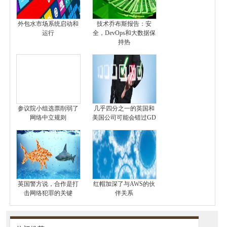
外包水市场系统启动和
技术乔布斯报告：安
运行
全，DevOps和大数据保
持热
参议院小组选票削弱了
几乎四分之一的英国和
网络中立规则
美国公司可能会错过GD
英国警方说，合作是打
红帽加深了与AWS的伙
击网络犯罪的关键
伴关系