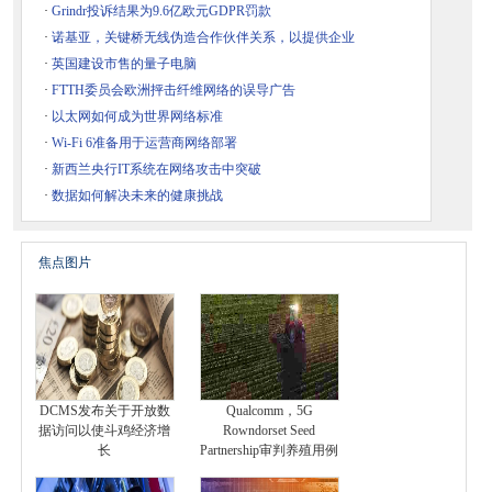
·
Grindr投诉结果为9.6亿欧元GDPR罚款
·
诺基亚，关键桥无线伪造合作伙伴关系，以提供企业
·
英国建设市售的量子电脑
·
FTTH委员会欧洲抨击纤维网络的误导广告
·
以太网如何成为世界网络标准
·
Wi-Fi 6准备用于运营商网络部署
·
新西兰央行IT系统在网络攻击中突破
·
数据如何解决未来的健康挑战
焦点图片
DCMS发布关于开放数
Qualcomm，5G
据访问以使斗鸡经济增
Rowndorset Seed
长
Partnership审判养殖用例