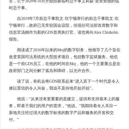
官，它于2020年10月开始招募临时总干事艾莉森·普里查德的临
时总干事。
自2019年7月前总干事凯文·坎宁顿举行的前总干事凯文·坎
宁顿举行，政府已无常驻国会议院，但现任司法部首席数字和
信息官汤姆作为新的GDS首席执行官。读也将向Alex Chisholm
报告。
阅读成了2016年以来的Moj的数字职务，他领导了几个旨在
改变英国司法系统的大型技术项目，包括数字监狱服务。他也
是一个前GDS员工，在他的时间在Moj，他的一个主要重点是在
政府部门之间分解了孤岛和障碍，以允许合作。
读了说，有机会将GDS联系起来“进入其下一个时代是令人
难以置信的令人兴奋，我迫不及待地开始开始”。
他说：“从来没有更重要的是建立，提供和支持基本上的服
务，即基于我们的用户的需求，”他说。“我期待着令人耳目一
新地关注经过强大的数字标准的数字产品和服务的开发和交
付。”