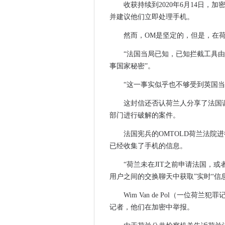
收获持续到2020年6月14日
并建议他们立即处理手机。
然而，OM是坚定的，但是，在
“法国当局已知，已知拦截工具由
事国家秘密”。
“这一事实似乎也不够受到英国
这封信还否认荷兰人分享了法国
部门进行破解的案件。
法国宪兵的OMTOLD荷兰法院
已经收集了手机的信息。
“荷兰未在JIT之前申请法国，或
用户之间的交换聊天中获取”实时“信
Wim Van de Pol（一位
记者，他们在加密中举报。