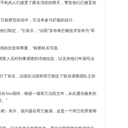
，加密手机的人们接受了匿名消息的两天，警告他们已被妥协
荷兰检察官的信中，它没有参与拦截的设计。
他们制定，”它表示，“法国”宣布将拦截技术宣布为“军
当局的欣赏和尊重，”检察机关写道。
调查人员对刑事调查的详细信息，以支持他们申请司法
进行了攻击，法国在法国和荷兰制定了联合调查团队之前
者在Jitto期间，根据一项荷兰法院文件，从此通信服务的
息。”
荷兰犯罪记者）表示，该问题在荷兰敏感，这是一个荷兰犯罪新闻