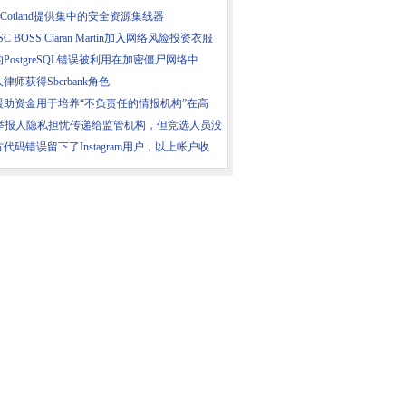
r​​ Cotland提供集中的安全资源集线器
C BOSS Ciaran Martin加入网络风险投资衣服
PostgreSQL错误被利用在加密僵尸网络中
律师获得Sberbank角色
援助资金用于培养“不负责任的情报机构”在高
S举报人隐私担忧传递给监管机构，但竞选人员没
代码错误留下了Instagram用户，以上帐户收