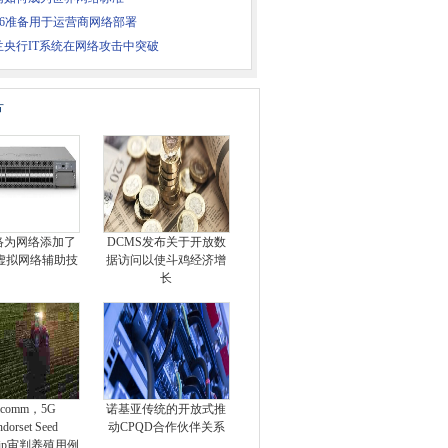
Fi 6准备用于运营商网络部署
兰央行IT系统在网络攻击中突破
片
络为网络添加了
DCMS发布关于开放数
虚拟网络辅助技
据访问以使斗鸡经济增
长
lcomm，5G
诺基亚传统的开放式推
dorset Seed
动CPQD合作伙伴关系
rship审判养殖用例