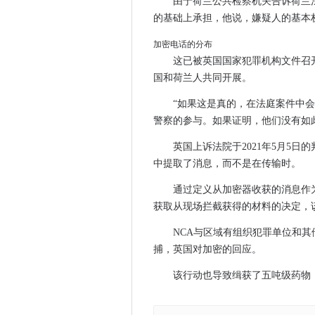
由于荷兰公共检察机关告诉荷兰
的基础上承担，他说，嫌疑人的基本
加密电话的分布
这已被英国国家犯罪机构文件召开了
国和荷兰人共同开展。
“如果这是真的，在法庭案件中会
警察的参与。如果证明，他们没有如此如实
英国上诉法院于2021年5月5
中提取了消息，而不是在传输时。
通过定义从加密器收获的消息作
获取从现场拦截获得的材料的决定，
NCA与区域有组织犯罪单位和其
捕，英国对加密的回应。
该行动也导致缉获了五吨级药物，1