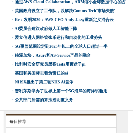
·
通过AWS Cloud Collaboration，ARM缩小全球数据中心的占地面积
·
英国政府设立了工作队，以解决Comms Tech'市场失败'
·
Re：发明2020：AWS CEO Andy Jassy重新定义混合云
·
AI委员会建议政府做人工智能下降
·
爱立信进入网络管弦乐运行和自动化的工业势头
·
5G覆盖范围设定到2025年以上的全球人口超过一半
·
纯添加块，Azure和AS-Service产品的融合
·
比利时安全研究员黑客Tesla用覆盆子pi
·
英国和美国标志着负责任的ai
·
NHSX推出了第二轮NHS AI竞争
·
普利茅斯举办了世界上第一个5G海洋的海洋试验用
·
公共部门所需的算法透明度义务
每日推荐