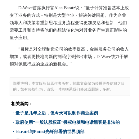
D-Wave首席执行官Alan Baratz说：“量子计算准备基本上改
变了业务的方式 - 特别是大型企业 - 解决关键问题。作为企业
领导人和决策者重新思考业务流程变得更加灵活和创新，他们
需要工具和支持将他们的想法转化为对其业务产生真正影响的
量子应用。
“目标是对全球制造公司的效率提高，金融服务公司的收入
增加，或者更快地向新的制药疗法推出市场，D-Wave致力于解
锁对佩戴行业的企业的新机会。”
郑重声明：本文版权归原作者所有，转载文章仅为传播更多信息之目
的，如有侵权行为，请第一时间联系我们修改或删除，多谢。
相关新闻：
·
量子是几年之后，但今天可以制作商业案例
·
政府使用“一般认股权证”授权电脑和电话黑客是非法的
·
iskratel与Potosí光纤部署的世界顶部