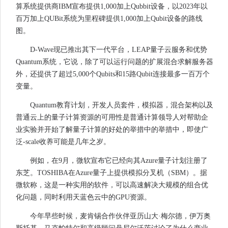
算系统提供商IBM宣布提供1,000加上Qubbit设备，以2023年以
百万加上QUBit系统为里程碑提供1,000加上Qubit设备的路线
图。
D-Wave现已推出其下一代平台，LEAP量子云服务和优势
Quantum系统，它说，除了可以运行问题的扩展混合求解服务器
外，还提供了超过5,000个Qubits和15路Qubit连接最多一百万个
变量。
Quantum教育计划，开发人员套件，模拟器，混合架构以及
普通云上的量子计算资源的可用性是普通计算领导人对帮助企
业实验并开始了解量子计算的好处的举措中的举措中，即使广
泛-scale收养可能是几年之岁。
例如，在9月，微软宣布它已经向其Azure量子计划注册了
东芝。TOSHIBA在Azure量子上提供模拟分叉机（SBM）。据
微软称，这是一种实用的软件，可以高速解决大规模的组合优
化问题，同时利用天蓝色云中的GPU资源。
今年早些时候，麦肯锡合作伙伴亚历山大·梅尔德，伊万奥