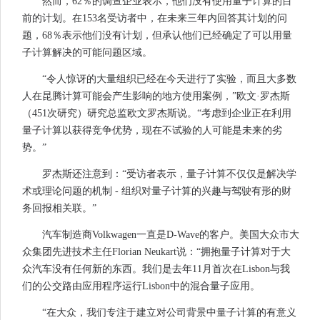
然而，62％的调查企业表示，他们没有使用量子计算的目
前的计划。在153名受访者中，在未来三年内回答其计划的问
题，68％表示他们没有计划，但承认他们已经确定了可以用量
子计算解决的可能问题区域。
“令人惊讶的大量组织已经在今天进行了实验，而且大多数
人在昆腾计算可能会产生影响的地方使用案例，”欧文·罗杰斯
（451次研究）研究总监欧文罗杰斯说。“考虑到企业正在利用
量子计算以获得竞争优势，现在不试验的人可能是未来的劣
势。”
罗杰斯还注意到：“受访者表示，量子计算不仅仅是解决学
术或理论问题的机制 - 组织对量子计算的兴趣与驾驶有形的财
务回报相关联。”
汽车制造商Volkwagen一直是D-Wave的客户。美国大众市大
众集团先进技术主任Florian Neukart说：“拥抱量子计算对于大
众汽车没有任何新的东西。我们是去年11月首次在Lisbon与我
们的公交路由应用程序运行Lisbon中的混合量子应用。
“在大众，我们专注于建立对公司背景中量子计算的有意义