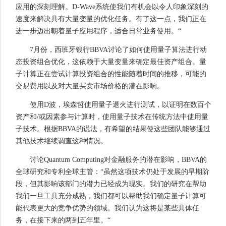
应用的深刻理解。D-Wave系统使我们有机会以令人印象深刻的
速度来解决具有大量变量的优化任务。有了这一点，我们正在
进一步迈出朝着量子应用程序，适合日常业务使用。“
7月份，西班牙银行BBVA讨论了如何使用量子算法进行动
态投资组合优化，这依赖于大量变量来确定最佳资产组合。量
子计算正在尝试计算投资组合的性能随着时间的推移，可能的
交易费用以及对大量买卖市场价格的潜在影响。
使用D波，埃森哲使用量子退火进行测试，以证明在数百个
资产和/或因素参与计算时，使用量子技术在传统方法中使用量
子技术。根据BBVA的说法，有希望的结果使这些团队能够通过
其他技术继续调查这种情况。
讨论Quantum Computing对金融服务的潜在影响，BBVA的
全球研究和专利全球主管：“虽然这项技术仍处于发展的早期阶
段，但其影响该部门的潜力已经成为现实。我们的研究在帮助
我们一旦工具充分成熟，我们都可以帮助我们确定量子计算可
能代表更大的竞争优势的领域。我们认为这将是某些具体任
务，在接下来的两到五年里。“