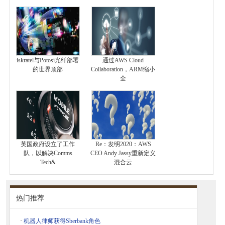
iskratel与Potosí光纤部署
通过AWS Cloud
的世界顶部
Collaboration，ARM缩小
全
英国政府设立了工作
Re：发明2020：AWS
队，以解决Comms
CEO Andy Jassy重新定义
Tech&
混合云
热门推荐
·
机器人律师获得Sberbank角色