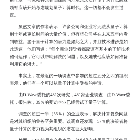
斯托基，马克帕特尔和高级顾问丹尼尔沃茨讨论了为什么商业
领袖应该开始考虑规划量子计算时代。这一切都不会发生过
夜。
虽然文章的作者表示，许多公司和企业将无法从量子计算
到十年或更长时间的大量价值，但有些公司将在未来五年内看
到收益。鉴于量子计算的潜力是如此之大，并且技术进步是如
此迅速，他们写道：“每个商业领导者都应该有基本的了解技术
如何运作，它可以帮助解决的问题，以及她或他应该如何准备
利用它的潜力。”
事实上，在最近的一项调查中参加的超过五分之四的组织
表示，他们有一个可以从量子计算中受益的申请。
由D-Wave委托的451次研究，451家企业调查，由D-Wave委
托，报告称，39％的受访企业已经尝试了量子计算。
调查的超过一半（55％）的企业表示，解决计算复杂问题
是对其组织的业务至关重要。该调查还发现，57％的决策者将
量子计算的潜力视为其组织的潜在巨大影响。