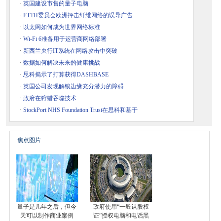
·
英国建设市售的量子电脑
·
FTTH委员会欧洲抨击纤维网络的误导广告
·
以太网如何成为世界网络标准
·
Wi-Fi 6准备用于运营商网络部署
·
新西兰央行IT系统在网络攻击中突破
·
数据如何解决未来的健康挑战
·
思科揭示了打算获得DASHBASE
·
英国公司发现解锁边缘充分潜力的障碍
·
政府在狩猎吞噬技术
·
StockPort NHS Foundation Trust在思科和基于
焦点图片
量子是几年之后，但今
政府使用“一般认股权
天可以制作商业案例
证”授权电脑和电话黑