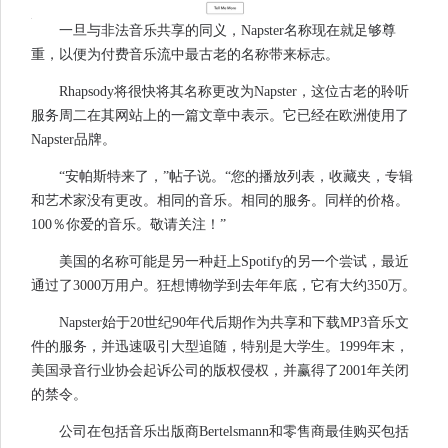
一旦与非法音乐共享的同义，Napster名称现在就足够尊
重，以便为付费音乐流中最古老的名称带来标志。
Rhapsody将很快将其名称更改为Napster，这位古老的聆听
服务周二在其网站上的一篇文章中表示。它已经在欧洲使用了
Napster品牌。
“安帕斯特来了，”帖子说。“您的播放列表，收藏夹，专辑
和艺术家没有更改。相同的音乐。相同的服务。同样的价格。
100％你爱的音乐。敬请关注！”
美国的名称可能是另一种赶上Spotify的另一个尝试，最近
通过了3000万用户。狂想博物学到去年年底，它有大约350万。
Napster始于20世纪90年代后期作为共享和下载MP3音乐文
件的服务，并迅速吸引大型追随，特别是大学生。1999年末，
美国录音行业协会起诉公司的版权侵权，并赢得了2001年关闭
的禁令。
公司在包括音乐出版商Bertelsmann和零售商最佳购买包括