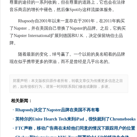
尊重的途径的一系列收购，但在尊重的道路上，它也会在法律
音乐商店的增长中褪色，然后像Spotify这样流媒体服务。
Rhapsody自2001年以来一直存在于2001年，在2011年购买
了Napster，并在美国自己替换了Napster的品牌。之后，它购买
了Napster International扩展到德国和U.K.，决定保留纳伯士品
牌。
随着最新的变化，绰号赢了。一个以前的臭名昭着的品牌
现在似乎携带更多的弹油，而不是曾经是几乎出名的。
郑重声明：本文版权归原作者所有，转载文章仅为传播更多信息之目
的，如有侵权行为，请第一时间联系我们修改或删除，多谢。
相关新闻：
·
Rhapsody决定了Napster品牌在美国不再有毒
·
英特尔的Unite Hearch Tech来到iPad，很快就到了Chromebooks
·
FTC声称，移动广告商在未经他们同意的情况下跟踪用户的位置