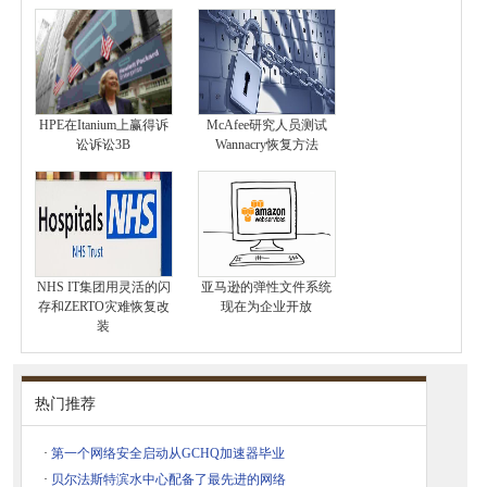
HPE在Itanium上赢得诉
McAfee研究人员测试
讼诉讼3B
Wannacry恢复方法
NHS IT集团用灵活的闪
亚马逊的弹性文件系统
存和ZERTO灾难恢复改
现在为企业开放
装
热门推荐
·
第一个网络安全启动从GCHQ加速器毕业
·
贝尔法斯特滨水中心配备了最先进的网络