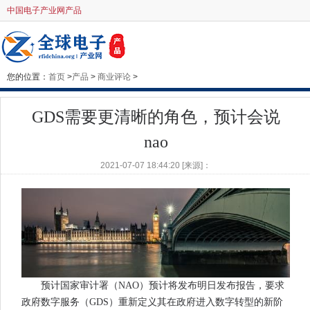
中国电子产业网产品
您的位置：
首页
>
产品
>
商业评论
>
GDS需要更清晰的角色，预计会说
nao
2021-07-07 18:44:20 [来源]：
预计国家审计署（NAO）预计将发布明日发布报告，要求
政府数字服务（GDS）重新定义其在政府进入数字转型的新阶