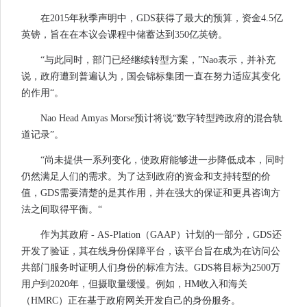
在2015年秋季声明中，GDS获得了最大的预算，资金4.5亿
英镑，旨在在本议会课程中储蓄达到350亿英镑。
“与此同时，部门已经继续转型方案，”Nao表示，并补充
说，政府遭到普遍认为，国会锦标集团一直在努力适应其变化
的作用“。
Nao Head Amyas Morse预计将说“数字转型跨政府的混合轨
道记录”。
“尚未提供一系列变化，使政府能够进一步降低成本，同时
仍然满足人们的需求。为了达到政府的资金和支持转型的价
值，GDS需要清楚的是其作用，并在强大的保证和更具咨询方
法之间取得平衡。“
作为其政府 - AS-Plation（GAAP）计划的一部分，GDS还
开发了验证，其在线身份保障平台，该平台旨在成为在访问公
共部门服务时证明人们身份的标准方法。GDS将目标为2500万
用户到2020年，但摄取量缓慢。例如，HM收入和海关
（HMRC）正在基于政府网关开发自己的身份服务。