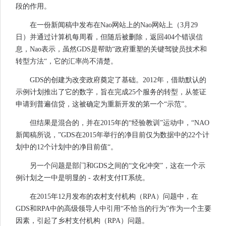
段的作用。
在一份新闻稿中发布在Nao网站上的Nao网站上（3月29
日）并通过计算机每周看，但随后被删除，返回404个错误信
息，Nao表示，虽然GDS是帮助“政府重塑的关键驾驶员技术和
转型方法“，它的汇率尚不清楚。
GDS的创建为改变政府奠定了基础。2012年，借助默认的
示例计划推出了它的数字，旨在完成25个服务的转型，从签证
申请到普遍信贷，这被确定为重新开发的第一个“示范”。
但结果是混合的，并在2015年的“经验教训”运动中，“NAO
新闻稿所说，”GDS在2015年举行的净目前仅为数据中的22个计
划中的12个计划中的净目前值“。
另一个问题是部门和GDS之间的“文化冲突”，这在一个示
例计划之一中是明显的 - 农村支付IT系统。
在2015年12月发布的农村支付机构（RPA）问题中，在
GDS和RPA中的高级领导人中引用“不恰当的行为”作为一个主要
因素，引起了乡村支付机构（RPA）问题。