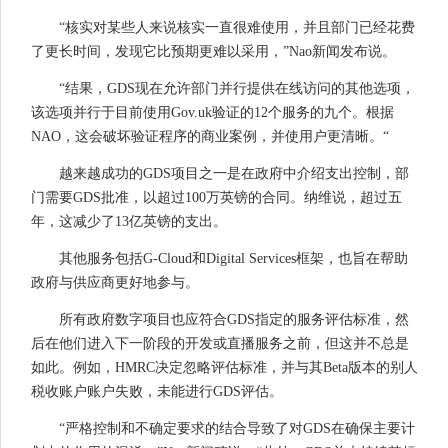
“核实对某些人来说核实一直很难使用，并且部门已经花费
了更长时间，发现它比预期更难以采用，”Nao新闻发布说。
“结果，GDS现在允许部门并行提供在线访问的其他选项，
该选项并行于目前使用Gov.uk验证的12个服务的九个。根据
NAO，这会破坏验证程序的商业案例，并使用户更清晰。“
越来越成功的GDS项目之一是在政府中介绍支出控制，部
门需要GDS批准，以超过100万英镑的合同。纳维说，超过五
年，这减少了13亿英镑的支出。
其他服务包括G-Cloud和Digital Services框架，也旨在帮助
政府与供应商更好地参与。
所有政府数字项目也应符合GDS指定的服务评估标准，然
后在他们进入下一阶段的开发或直播服务之前，但这并不总是
如此。例如，HMRC决定忽略评估标准，并与其Beta版本的别人
税收账户账户失败，未能进行GDS评估。
“严格控制和不确定要求的结合导致了对GDS在确保主要计