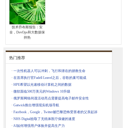
技术乔布斯报告：安
全，DevOps和大数据保
持热
热门推荐
·
一次性机器人可以冲刺，飞行和潜在的拯救生命
·
在首席执行官Fadell Leavel之后，谷歌的巢可能成
·
HPE希望以光速移动计算机之间的数据
·
微软面临500万美元的Windows 10升级
·
俄罗斯网络间谍活动亮点需要提高电子邮件安全性
·
Gatwick推出增强现实机场导航
·
Facebook，Google，Twitter被巴黎恐怖受害者的父亲起诉
·
NHS Digital拾取了无纸体医疗保健的速度
·
AI如何增强用户体验并提高生产力