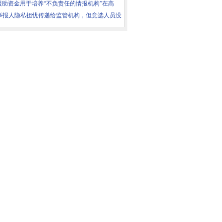
援助资金用于培养“不负责任的情报机构”在高
S举报人隐私担忧传递给监管机构，但竞选人员没