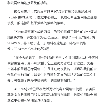
和云网络钢连接系统的功能。
该公司表示，它现在可以从WAN到有线和无线局域网
（LAN和WLAN），数据中心和云，从核心向企业网络边缘提
供统一的连接和基于策略的策略的策略。
“Xirrus是河床的战略习得，为我们提供了领先的企业级Wi-
Fi解决方案，并加强了SpearConnect，提供了一个无与伦比的
SD-WAN，将有助于进一步燃料在这场热门市场中的增
长，”Riverbed Ceo Jerry说k恩。
“在今天的数字，云和移动世界中，企业网络比以往任何时
候都更复杂，更不可预测，它正在努力管理所有这些。需要一
个基本的重新思考网络，并且通过此次收购，河床和我们的合
作伙伴是独特的，以提供具有软件定义的网络方法的CIO和业
务，可在整个网络中提供统一的连接和编排。“
XIRRUS技术已经在数以万计的客户网络中使用。在英国，
其设备在教育部门和大型活动场所特别适用，包括伯明翰全国
展览中心和利物浦足球俱乐部。