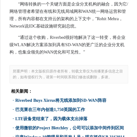
“网络转换的一个关键方面是企业分支机构的融合，因为它/
网络管理者希望在有线和无线局域网和WAN统一网络运营和管
理，所有内容都在支持云的架构的上下文中，”Rohit Mehra，
Network说IDC基础设施研究副总统。
“通过这个收购，Riverbed很好地解决了这一转变，将企业
级WLAN解决方案添加到具有SD-WAN的更广泛的企业分支机
构，也集业领先的WAN优化和可见性。”
郑重声明：本文版权归原作者所有，转载文章仅为传播更多信息之目
的，如有侵权行为，请第一时间联系我们修改或删除，多谢。
相关新闻：
·
Riverbed Buys Xirrus将无线添加到SD-WAN阵容
·
巴克莱在三年内创造1,750英国的工作
·
LTE设备党结束了，因为载体支出掉落
·
使用微软的Project Bletchley，公司可以添加中间件到区间