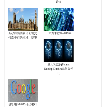
系统
新政府面临着迫切地交
十大宽带故事2019年
付选举前的批准，以审
澳大利亚的Fenner
Dunlop Ditches磁带备份
云
谷歌在2020年推出银行