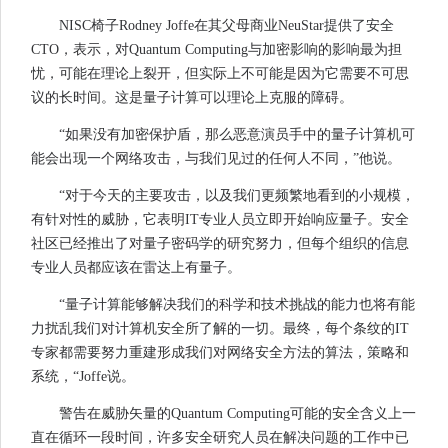
NISC椅子Rodney Joffe在其父母商业NeuStar提供了安全
CTO，表示，对Quantum Computing与加密影响的影响最为担
忧，可能在理论上裂开，但实际上不可能是因为它需要不可思
议的长时间。这是量子计算可以理论上克服的障碍。
“如果没有加密保护盾，那么恶意演员手中的量子计算机可
能会出现一个网络攻击，与我们见过的任何人不同，”他说。
“对于今天的主要攻击，以及我们更频繁地看到的小规模，
有针对性的威胁，它表明IT专业人员立即开始响应量子。安全
社区已经推出了对量子密码学的研究努力，但每个组织的信息
专业人员都应该在雷达上有量子。
“量子计算能够解决我们的科学和技术挑战的能力也将有能
力扰乱我们对计算机安全所了解的一切。最终，每个条纹的IT
专家都需要努力重建形成我们对网络安全方法的算法，策略和
系统，“Joffe说。
警告在威胁矢量的Quantum Computing可能的安全含义上一
直在循环一段时间，许多安全研究人员在解决问题的工作中已