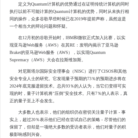
定义为Quantum计算机的优势通过在证明传统计算机的同时
执行以前不可能计算的Quantum计算机的优势，同时从未执行相
同的操作，众多谷歌早些时候已在2019年提前声称，虽然这是
一个相当大的辩论问题和怀疑。
在12月初的谷歌开始时，IBM和微软正式加入比赛，以实
现亚马逊Web服务（AWS）在其RE：发明内揭示了亚马逊
Braket的亚马逊Web服务（AWS），以实现Quantum
Supremacy（AWS）大会在拉斯维加斯。
对尼斯塔尔国际安全理事会（NISC）进行了CISOS和其他
安全专业人士的研究。它发现量子预期的73％的预期进步将在
2024年底克服遗留技术。总共93％的人认为，当它们变得可实
现的时，量子计算机将“压倒”安全技术。只有7％的人表示，真
正的量子至上不会发生。
大多数人也表示，他们的组织仍在密切关注量子计算 - 事
实上，超过20％表示他们已经在尝试自己的策略 - 尽管他们的
保留了，但却是一项绝大多数的受访者表示，他们对量子的积
极影响感到兴奋。