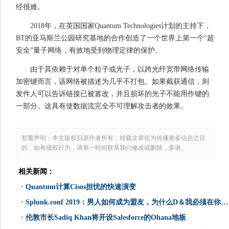
经很难。
2018年，在英国国家Quantum Technologies计划的主持下，
BT的亚马斯兰公园研究基地的合作创造了一个世界上第一个“超
安全”量子网络，有效地受到物理定律的保护。
由于其依赖于对单个粒子或光子，以跨光纤宽带网络传输
加密键而言，该网络被描述为几乎不打包。如果截获通信，则
发件人可以告诉链接已被篡改，并且损坏的光子不能用作键的
一部分。这具有使数据流完全不可理解攻击者的效果。
郑重声明：本文版权归原作者所有，转载文章仅为传播更多信息之目
的，如有侵权行为，请第一时间联系我们修改或删除，多谢。
相关新闻：
·
Quantum计算Cisos担忧的快速演变
·
Splunk.conf 2019：男人如何成为盟友，为什么D＆我必须在你的DNA中
·
伦敦市长Sadiq Khan将开设Salesforce的Ohana地板