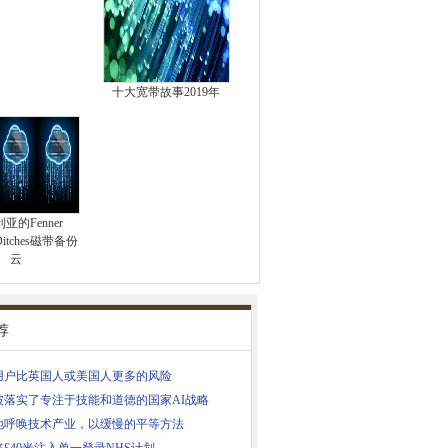
十大宽带故事2019年
亚的Fenner
 Ditches磁带备份
云
荐
用户比英国人或美国人更多的风险
坡落实了专注于技能和道德的国家AI战略
地呼唤技术产业，以缓慢的平等方法