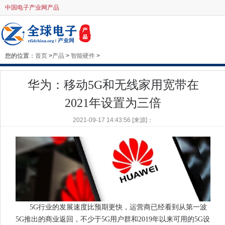
中国电子产业网产品
您的位置：
首页
>
产品
>
智能硬件
>
华为：移动5G和无线家用宽带在
2021年设置为三倍
2021-09-17 14:43:56 [来源]：
5G行业的发展速度比预期更快，运营商已经看到从第一波
5G推出的商业返回，不少于5G用户群和2019年以来可用的5G设