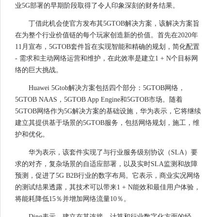
业5G部署的早期阶段取得了令人印象深刻的财务结果。
丁借此机会使官方发布其5GTOB解决方案，该解决方案旨
在为整个行业价值链的每个玩家创造新的价值。首先在2020年
11月宣布，5GTOB套件旨在实现智能和精确的规划，简化配置
- 需求和主动网络运营和维护，在此效率是建立1 + N个目标网
络的巨大挑战。
Huawei 5Gtob解决方案包括四个部分：5GTOB网络，
5GTOB NAAS，5GTOB App Engine和5GTOB市场。随着
5GTOB网络作为5G解决方案的基础设施，华为表示，它将继续
建立其提供基于场景的5GTOB服务，包括网络规划，施工，维
护和优化。
华为表示，该套件实现了与行业服务级别协议（SLA）要
求的对齐，复杂场景的自适应部署，以及实时SLA监测和故障
预测，促进了5G B2B行业的数字布局。它表示，商业实况网络
的测试结果透露，其技术可以带来1 + N能效和最佳用户体验，
将能耗降低15％并增加网络流量10％。
Ding表示，建立在其连接，计算和行业数字化方面的经