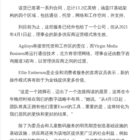
该货已签署一系列合同，总计13.2亿英镑，涵盖IT基础架
构的四个区域，包括通信，托管，网络和工作空间，并支持。
到目前为止，这些服务已经外包给了一个公司，但从2021
年4月1日起，理事会的新多供应商运营模式将生效。
Agilisys将接管托管和工作区的责任，而Virgin Media
Business将运行通信技术，北方将管理网络。理事会还由数字咨
询频道3咨询，以管理供应商之间的过渡。
Ellie Emberson是企业和消费者服务的首席议员表示，新的
操作模式将有助于为金钱提供更多价值。
“这是一个踏脚石，迈出了一个连接阅读的愿景，这将在今
年晚些时候在我们的数字战略中布局，”她说。“从4月1日起，
团队将真正拥有他们需要Excel的工具，重要的是，这将转化为
我们居民的更快和更好的结果。”
除了为委员会和儿童数码服务的明亮期货创造基础设施的
基础设施，供应商还将为该地区提供更广泛的社会利益，例如