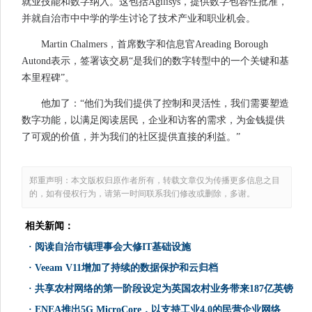
就业技能和数字纳入。这包括Agilisys，提供数字包容性批准，
并就自治市中中学的学生讨论了技术产业和职业机会。
Martin Chalmers，首席数字和信息官Areading Borough
Autond表示，签署该交易“是我们的数字转型中的一个关键和基
本里程碑”。
他加了：“他们为我们提供了控制和灵活性，我们需要塑造
数字功能，以满足阅读居民，企业和访客的需求，为金钱提供
了可观的价值，并为我们的社区提供直接的利益。”
郑重声明：本文版权归原作者所有，转载文章仅为传播更多信息之目
的，如有侵权行为，请第一时间联系我们修改或删除，多谢。
相关新闻：
·
阅读自治市镇理事会大修IT基础设施
·
Veeam V11增加了持续的数据保护和云归档
·
共享农村网络的第一阶段设定为英国农村业务带来187亿英镑
·
ENEA推出5G MicroCore，以支持工业4.0的民营企业网络