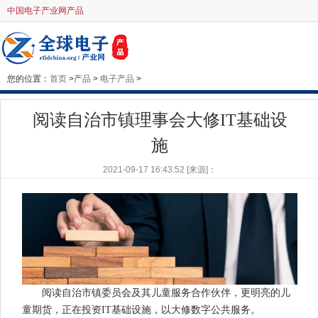
中国电子产业网产品
您的位置：
首页
>
产品
>
电子产品
>
阅读自治市镇理事会大修IT基础设
施
2021-09-17 16:43:52 [来源]：
阅读自治市镇委员会及其儿童服务合作伙伴，更明亮的儿
童期货，正在投资IT基础设施，以大修数字公共服务。