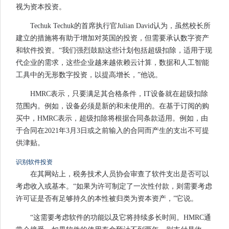
视为资本投资。
Techuk Techuk的首席执行官Julian David认为，虽然校长所
建立的措施将有助于增加对英国的投资，但需要承认数字资产
和软件投资。“我们强烈鼓励这些计划包括超级扣除，适用于现
代企业的需求，这些企业越来越依赖云计算，数据和人工智能
工具中的无形数字投资，以提高增长，”他说。
HMRC表示，只要满足其合格条件，IT设备就在超级扣除
范围内。例如，设备必须是新的和未使用的。在基于订阅的购
买中，HMRC表示，超级扣除将根据合同条款适用。例如，由
于合同在2021年3月3日或之前输入的合同而产生的支出不可提
供津贴。
识别软件投资
在其网站上，税务技术人员协会审查了软件支出是否可以
考虑收入或基本。“如果为许可制定了一次性付款，则需要考虑
许可证是否有足够持久的本性被归类为资本资产，”它说。
“这需要考虑软件的功能以及它将持续多长时间。HMRC通