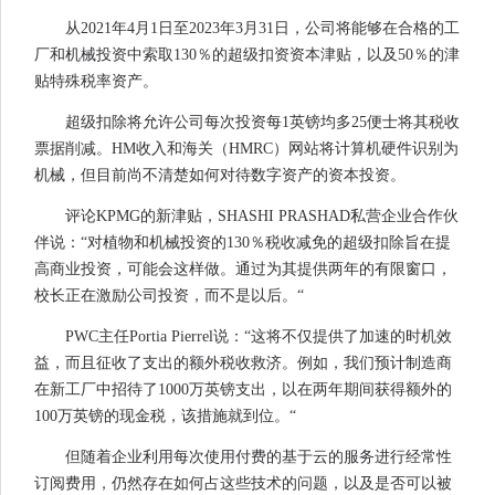
从2021年4月1日至2023年3月31日，公司将能够在合格的工
厂和机械投资中索取130％的超级扣资资本津贴，以及50％的津
贴特殊税率资产。
超级扣除将允许公司每次投资每1英镑均多25便士将其税收
票据削减。HM收入和海关（HMRC）网站将计算机硬件识别为
机械，但目前尚不清楚如何对待数字资产的资本投资。
评论KPMG的新津贴，SHASHI PRASHAD私营企业合作伙
伴说：“对植物和机械投资的130％税收减免的超级扣除旨在提
高商业投资，可能会这样做。通过为其提供两年的有限窗口，
校长正在激励公司投资，而不是以后。“
PWC主任Portia Pierrel说：“这将不仅提供了加速的时机效
益，而且征收了支出的额外税收救济。例如，我们预计制造商
在新工厂中招待了1000万英镑支出，以在两年期间获得额外的
100万英镑的现金税，该措施就到位。“
但随着企业利用每次使用付费的基于云的服务进行经常性
订阅费用，仍然存在如何占这些技术的问题，以及是否可以被