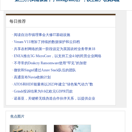
每日推荐
·
阅读自治市镇理事会大修IT基础设施
·
Veeam V11增加了持续的数据保护和云归档
·
共享农村网络的第一阶段设定为英国农村业务带来18
·
ENEA推出5G MicroCore，以支持工业4.0的民营企业网络
·
不寻常的Deakcry Ransomware使用“罕见”的加密
·
微软和Singtel通过Azure Stack队伍的团队
·
高通宣布Nuvia收购计划
·
ATOS和HDF能量将以2023年建立“绿色氢气动力”数
·
Grindr投诉结果为9.6亿欧元GDPR罚款
·
诺基亚，关键桥无线伪造合作伙伴关系，以提供企业
焦点图片