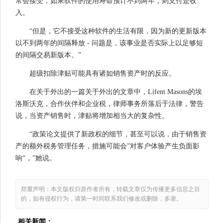
常会接受，如果软件的使用寿命预计不到两年，则支付是收
入。
“但是，它不接受这种软件的生活有限，因为新的更新版本
以不到两年的间隔释放 - 问题是，该事业是否实际上以足够短
的间隔交易新版本。”
超级扣除津贴可能具有诸如销售资产时的反应。
在关于外出的一篇关于外出的文章中，Lifent Masons的埃
洛斯沃克，合作伙伴和企业税，律师事务所落后于法律，警告
说，当资产销售时，津贴将增加相当大的复杂性。
“政策论文提供了新政权的细节，甚至可以说，由于销售资
产的额外税务管理任务，措施可能会”对客户体验产生负面影
响“，”她说。
郑重声明：本文版权归原作者所有，转载文章仅为传播更多信息之目
的，如有侵权行为，请第一时间联系我们修改或删除，多谢。
相关新闻：