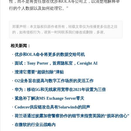
性，而不是将责任放在优步和OLA等公司上，以清楚地解释举
行的个人数据以及如何处理它。”
郑重声明：本文版权归原作者所有，转载文章仅为传播更多信息之目
的，如有侵权行为，请第一时间联系我们修改或删除，多谢。
相关新闻：
·
优步和OLA命令将更多的数据交给司机
·
面试：Tony Porter，首席隐私官，Corsight AI
·
澄清它需要“超级扣除”津贴
·
O2业务旨在提高与数字工作场所的灵活工作
·
华为：移动5G和无线家用宽带在2021年设置为三倍
·
紧急补丁解决MS Exchange Server零天
·
Codecov供应链攻击具有Solarwinds的回声
·
荷兰语通过披露加密警察协作的细节来指责英国的“损坏的信心”
·
在微软的行业云战略内