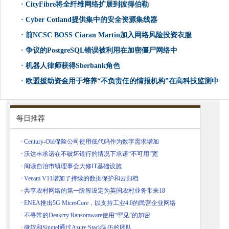
·
CityFibre将全纤维网络扩展到彼得伯勒
·
Cyber​​ Cotland提供集中的安全资源集线器
·
前NCSC BOSS Ciaran Martin加入网络风险投资衣服
·
争议的PostgreSQL错误被利用在加密僵尸网络中
·
机器人律师获得Sberbank角色
·
欧盟援助资金用于培养“不负责任的情报机构”在高科技监测中
每日推荐
·
Century-Old保险公司使用低代码作为数字需求增加
·
沃达丰承诺在不破坏银行的情况下承诺“不可用”宽
·
阅读自治市镇理事会大修IT基础设施
·
Veeam V11增加了持续的数据保护和云归档
·
共享农村网络的第一阶段设定为英国农村业务带来18
·
ENEA推出5G MicroCore，以支持工业4.0的民营企业网络
·
不寻常的Deakcry Ransomware使用“罕见”的加密
·
微软和Singtel通过Azure Stack队伍的团队