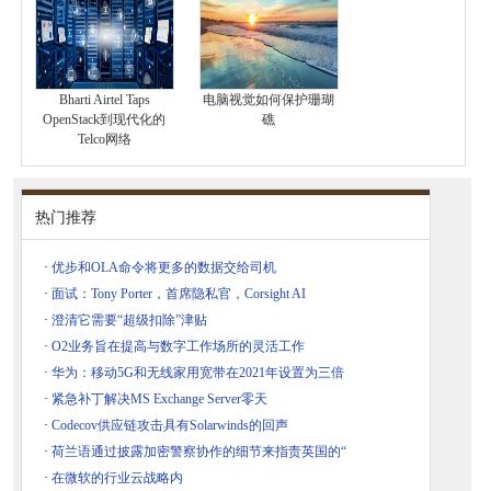
Bharti Airtel Taps
电脑视觉如何保护珊瑚
OpenStack到现代化的
礁
Telco网络
热门推荐
·
优步和OLA命令将更多的数据交给司机
·
面试：Tony Porter，首席隐私官，Corsight AI
·
澄清它需要“超级扣除”津贴
·
O2业务旨在提高与数字工作场所的灵活工作
·
华为：移动5G和无线家用宽带在2021年设置为三倍
·
紧急补丁解决MS Exchange Server零天
·
Codecov供应链攻击具有Solarwinds的回声
·
荷兰语通过披露加密警察协作的细节来指责英国的“
·
在微软的行业云战略内