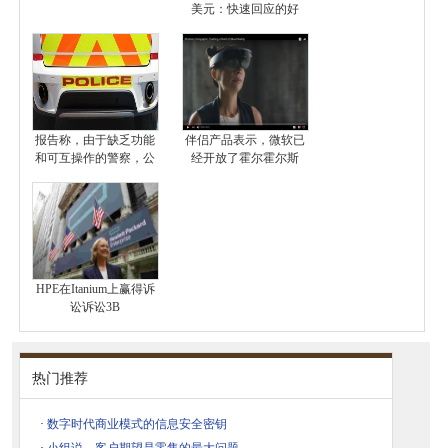
美元：快速回应的好
报告称，由于缺乏功能
伴侣产品表示，微软已
和可互操作的警察，公
经开放了霍尔霍尔斯
HPE在Itanium上赢得诉
讼诉讼3B
热门推荐
·
数字时代商业模式的信息安全密钥