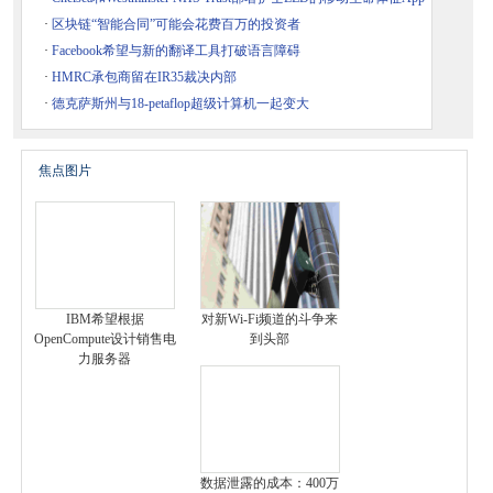
·
区块链“智能合同”可能会花费百万的投资者
·
Facebook希望与新的翻译工具打破语言障碍
·
HMRC承包商留在IR35裁决内部
·
德克萨斯州与18-petaflop超级计算机一起变大
焦点图片
IBM希望根据
对新Wi-Fi频道的斗争来
OpenCompute设计销售电
到头部
力服务器
数据泄露的成本：400万